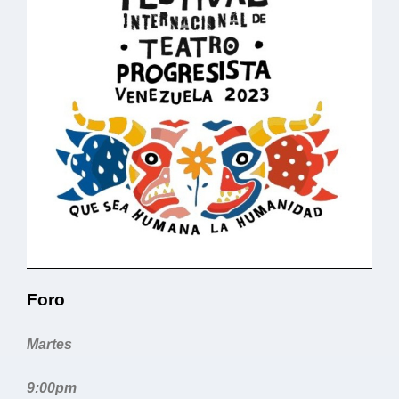
Foro
Martes
9:00pm