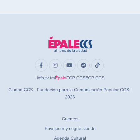
.info
.tv
.fm
Épale
FCP CCS
ECP CCS
Ciudad CCS · Fundación para la Comunicación Popular CCS ·
2026
Cuentos
Envejecer y seguir siendo
Agenda Cultural