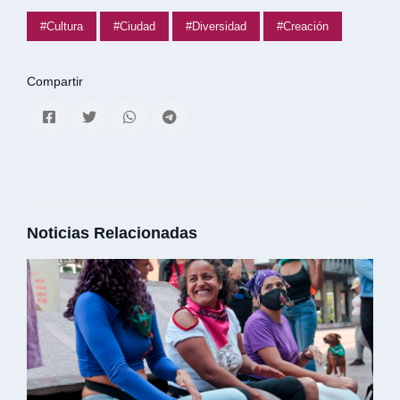
#Cultura
#Ciudad
#Diversidad
#Creación
Compartir
Noticias Relacionadas