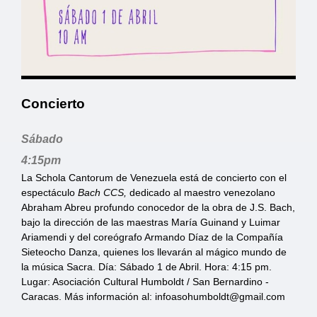
Concierto
Sábado
4:15pm
‌La Schola Cantorum de Venezuela está de concierto con el
espectáculo
Bach CCS,
dedicado al maestro venezolano
Abraham Abreu profundo conocedor de la obra de J.S. Bach,
bajo la dirección de las maestras María Guinand y Luimar
Ariamendi y del coreógrafo Armando Díaz de la Compañía
Sieteocho Danza, quienes los llevarán al mágico mundo de
la música Sacra. Día: Sábado 1 de Abril. Hora: 4:15 pm.
Lugar: Asociación Cultural Humboldt / San Bernardino -
Caracas. Más información al:
infoasohumboldt@gmail.com