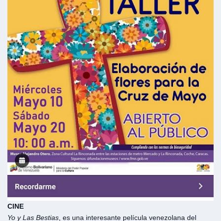
CINE
Yo y Las Bestias
, es una interesante película venezolana del