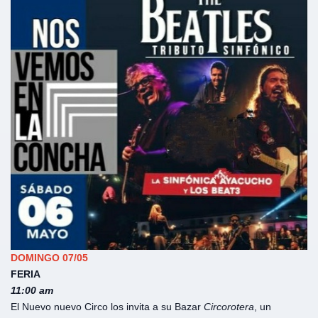
DOMINGO 07/05
FERIA
11:00 am
El Nuevo nuevo Circo los invita a su Bazar
Circorotera
, un