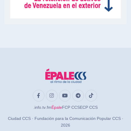
.info
.tv
.fm
Épale
FCP CCS
ECP CCS
Ciudad CCS · Fundación para la Comunicación Popular CCS ·
2026