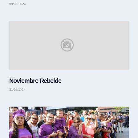
08/02/2024
Noviembre Rebelde
21/11/2024