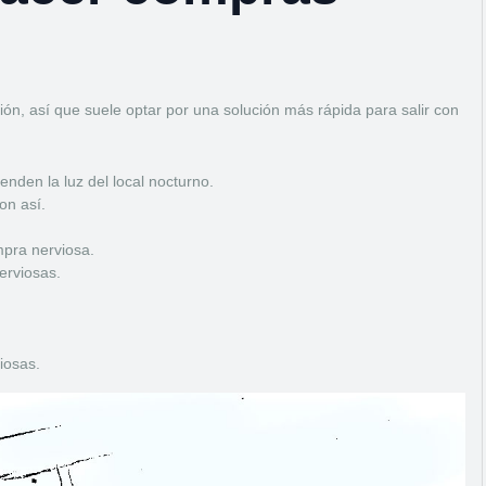
ión, así que suele optar por una solución más rápida para salir con
den la luz del local nocturno.
on así.
pra nerviosa.
erviosas.
iosas.