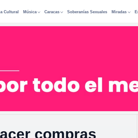
a Cultural
Soberanías Sexuales
Música
Caracas
Miradas
E
hacer compras