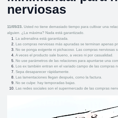
nerviosas
11/05/23.
Usted no tiene demasiado tiempo para cultivar una relac
alguien. ¿La máxima? Nada está garantizado.
La adrenalina está garantizada.
Las compras nerviosas más apuradas se terminan apenas pren
No se ponga exigente ni pichacoso. Las compras nerviosas s
A veces el producto sale bueno, a veces ni por casualidad.
No use parámetros de las relaciones para apuntarse una com
Los ex también entran en el variado campo de las compras n
Sepa desaparecer rápidamente.
Las lamentaciones llegan después, como la factura.
No se culpe: hay temporadas bajas.
Las redes sociales son el supermercado de las compras nerv