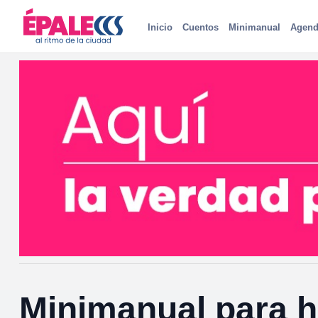
Inicio
Cuentos
Minimanual
Agend
Minimanual para 