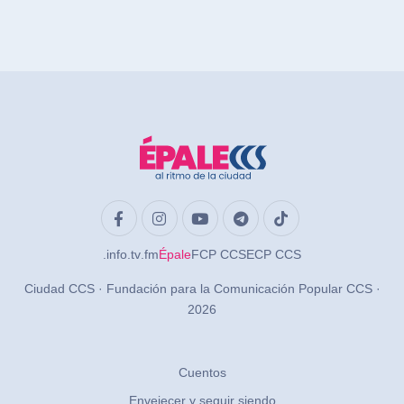
.info
.tv
.fm
Épale
FCP CCS
ECP CCS
Ciudad CCS · Fundación para la Comunicación Popular CCS ·
2026
Cuentos
Envejecer y seguir siendo