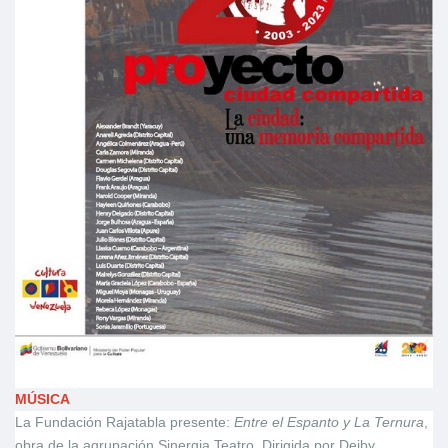
MÚSICA
La Fundación Rajatabla presente:
Entre el Espanto y La Ternura
,
obra de la agrupación Sinergia Teatro. Dirigida por Deiby