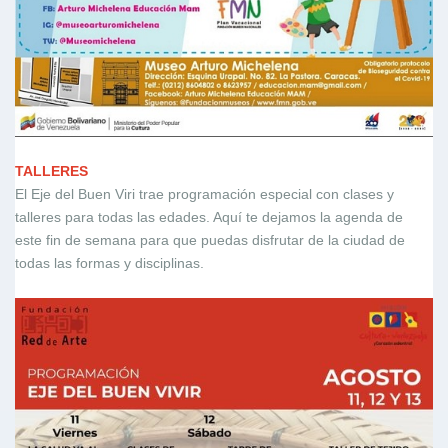
TALLERES
El Eje del Buen Viri trae programación especial con clases y
talleres para todas las edades. Aquí te dejamos la agenda de
este fin de semana para que puedas disfrutar de la ciudad de
todas las formas y disciplinas.