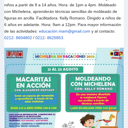
niños a partir de 8 a 14 años. Hora: de 1pm a 4pm.
Moldeado
con Michelena
, aprenderán técnicas sencillas de moldeado de
figuras en arcilla. Facilitadora: Kelly Romano. Dirigido a niños de
6 años en adelante. Hora: 9am a 12pm. Para mayor información
de las actividades:
educación.mam@gmail.com
y al contacto:
0212- 8604802
/
0212- 8625853
.