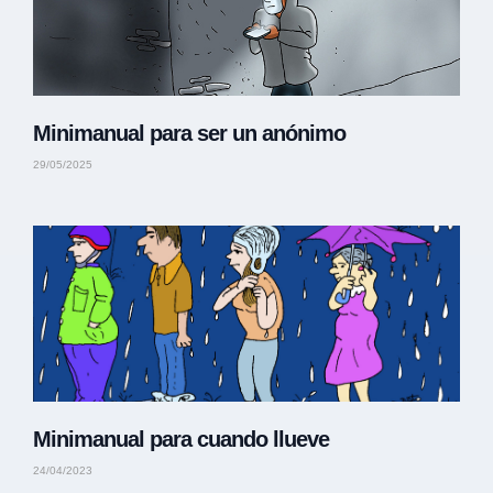
Minimanual para ser un anónimo
29/05/2025
Minimanual para cuando llueve
24/04/2023