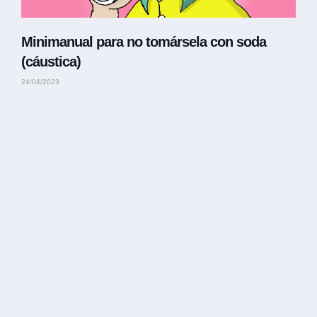
Minimanual para no tomársela con soda
(cáustica)
24/04/2023