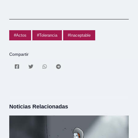
#Actos
#Tolerancia
#Inaceptable
Compartir
Noticias Relacionadas