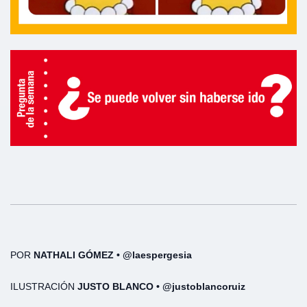
POR
NATHALI GÓMEZ • @laespergesia
ILUSTRACIÓN
JUSTO BLANCO • @justoblancoruiz