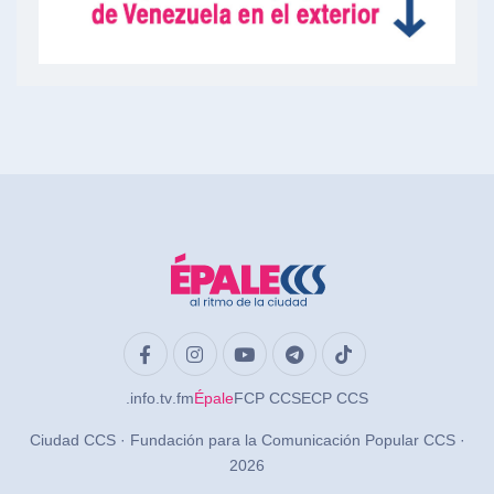
.info
.tv
.fm
Épale
FCP CCS
ECP CCS
Ciudad CCS · Fundación para la Comunicación Popular CCS ·
2026