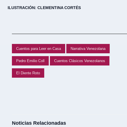
ILUSTRACIÓN: CLEMENTINA CORTÉS
Cuentos para Leer en Casa
Narrativa Venezolana
Pedro Emilio Coll
Cuentos Clásicos Venezolanos
El Diente Roto
Noticias Relacionadas