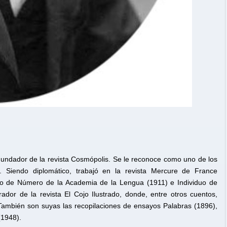
o. Fundador de la revista Cosmópolis. Se le reconoce como uno de los
a. Siendo diplomático, trabajó en la revista Mercure de France
uo de Número de la Academia de la Lengua (1911) e Individuo de
dor de la revista El Cojo Ilustrado, donde, entre otros cuentos,
 También son suyas las recopilaciones de ensayos Palabras (1896),
(1948).