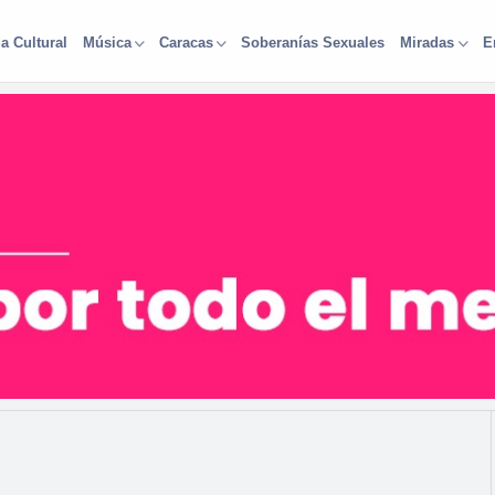
a Cultural
Soberanías Sexuales
Música
Caracas
Miradas
E