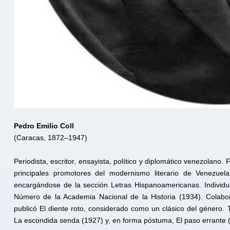
Pedro Emilio Coll
(Caracas, 1872–1947)
Periodista, escritor, ensayista, político y diplomático venezolan
principales promotores del modernismo literario de Venezuel
encargándose de la sección Letras Hispanoamericanas. Individ
Número de la Academia Nacional de la Historia (1934). Colabora
publicó El diente roto, considerado como un clásico del género.
La escondida senda (1927) y, en forma póstuma, El paso errante 