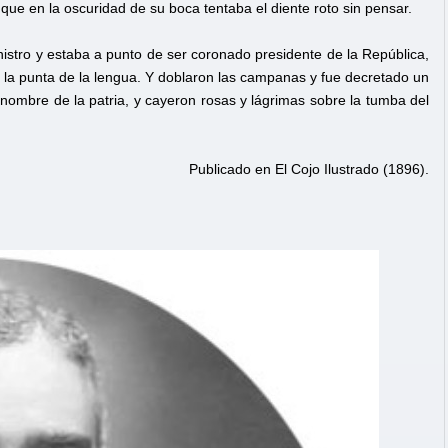
ue en la oscuridad de su boca tentaba el diente roto sin pensar.
stro y estaba a punto de ser coronado presidente de la República,
n la punta de la lengua. Y doblaron las campanas y fue decretado un
 nombre de la patria, y cayeron rosas y lágrimas sobre la tumba del
Publicado en El Cojo Ilustrado (1896).