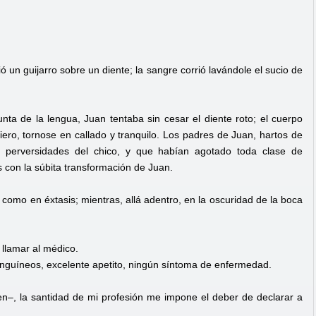
un guijarro sobre un diente; la sangre corrió lavándole el sucio de
ta de la lengua, Juan tentaba sin cesar el diente roto; el cuerpo
iero, tornose en callado y tranquilo. Los padres de Juan, hartos de
s perversidades del chico, y que habían agotado toda clase de
 con la súbita transformación de Juan.
 como en éxtasis; mientras, allá adentro, en la oscuridad de la boca
 llamar al médico.
sanguíneos, excelente apetito, ningún síntoma de enfermedad.
n–, la santidad de mi profesión me impone el deber de declarar a