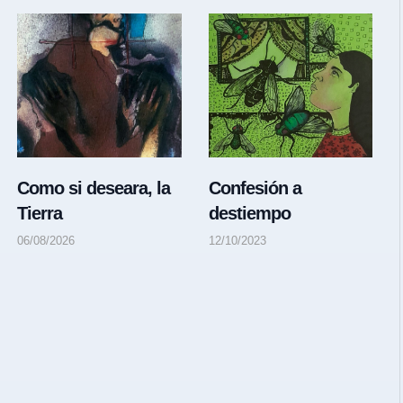
Como si deseara, la
Confesión a
Tierra
destiempo
06/08/2026
12/10/2023