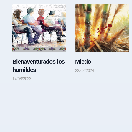
Bienaventurados los
Miedo
humildes
22/02/2024
17/08/2023