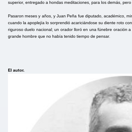
superior, entregado a hondas meditaciones, para los demás, pero q
Pasaron meses y años, y Juan Peña fue diputado, académico, mini
cuando la apoplejía lo sorprendió acariciándose su diente roto co
riguroso duelo nacional; un orador lloró en una fúnebre oración a
grande hombre que no había tenido tiempo de pensar.
El autor.