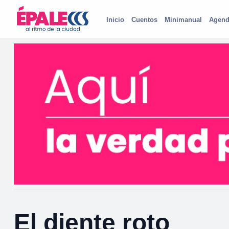
Inicio
Cuentos
Minimanual
Agend
El diente roto