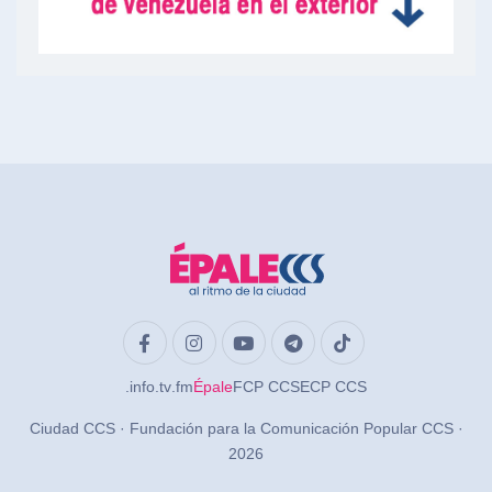
.info
.tv
.fm
Épale
FCP CCS
ECP CCS
Ciudad CCS · Fundación para la Comunicación Popular CCS ·
2026