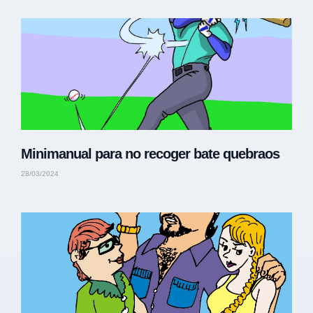
Minimanual para no recoger bate quebraos
28/03/2024