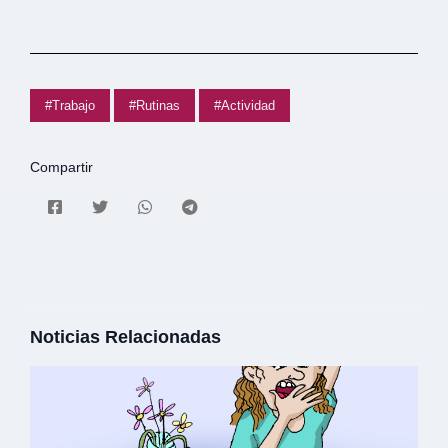
#Trabajo
#Rutinas
#Actividad
Compartir
Noticias Relacionadas