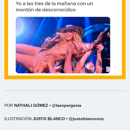
POR
NATHALI GÓMEZ • @laespergesia
ILUSTRACIÓN
JUSTO BLANCO • @justoblancoruiz