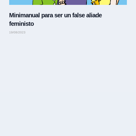
Minimanual para ser un false aliade
feministo
19/08/2023