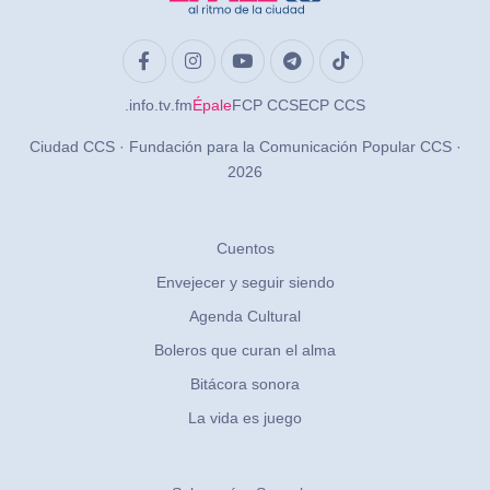
.info
.tv
.fm
Épale
FCP CCS
ECP CCS
Ciudad CCS · Fundación para la Comunicación Popular CCS ·
2026
Cuentos
Envejecer y seguir siendo
Agenda Cultural
Boleros que curan el alma
Bitácora sonora
La vida es juego