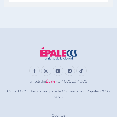
.info
.tv
.fm
Épale
FCP CCS
ECP CCS
Ciudad CCS · Fundación para la Comunicación Popular CCS ·
2026
Cuentos