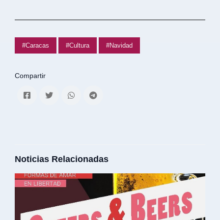
#Caracas
#Cultura
#Navidad
Compartir
Noticias Relacionadas