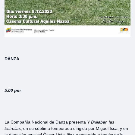
DANZA
5.00 pm
La Compañía Nacional de Danza presenta
Y Brillaban las
Estrellas
, en su séptima temporada dirigida por Miguel Issa, y en
la dirección musical Óscar Lista. Es un recorrido a través de la