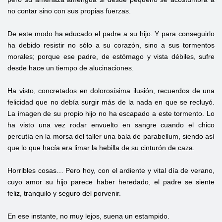
no contar sino con sus propias fuerzas.
De este modo ha educado el padre a su hijo. Y para conseguirlo
ha debido resistir no sólo a su corazón, sino a sus tormentos
morales; porque ese padre, de estómago y vista débiles, sufre
desde hace un tiempo de alucinaciones.
Ha visto, concretados en dolorosísima ilusión, recuerdos de una
felicidad que no debía surgir más de la nada en que se recluyó.
La imagen de su propio hijo no ha escapado a este tormento. Lo
ha visto una vez rodar envuelto en sangre cuando el chico
percutía en la morsa del taller una bala de parabellum, siendo así
que lo que hacía era limar la hebilla de su cinturón de caza.
Horribles cosas… Pero hoy, con el ardiente y vital día de verano,
cuyo amor su hijo parece haber heredado, el padre se siente
feliz, tranquilo y seguro del porvenir.
En ese instante, no muy lejos, suena un estampido.