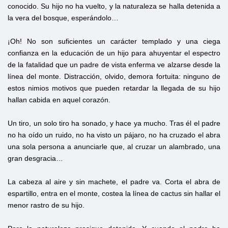
conocido. Su hijo no ha vuelto, y la naturaleza se halla detenida a
la vera del bosque, esperándolo…
¡Oh! No son suficientes un carácter templado y una ciega
confianza en la educación de un hijo para ahuyentar el espectro
de la fatalidad que un padre de vista enferma ve alzarse desde la
línea del monte. Distracción, olvido, demora fortuita: ninguno de
estos nimios motivos que pueden retardar la llegada de su hijo
hallan cabida en aquel corazón.
Un tiro, un solo tiro ha sonado, y hace ya mucho. Tras él el padre
no ha oído un ruido, no ha visto un pájaro, no ha cruzado el abra
una sola persona a anunciarle que, al cruzar un alambrado, una
gran desgracia…
La cabeza al aire y sin machete, el padre va. Corta el abra de
espartillo, entra en el monte, costea la línea de cactus sin hallar el
menor rastro de su hijo.