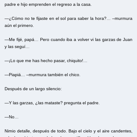
padre e hijo emprenden el regreso a la casa.
—¿Cómo no te fijaste en el sol para saber la hora?… –murmura
aún el primero.
—Me fijé, papá… Pero cuando iba a volver vi las garzas de Juan
y las seguí…
—¡Lo que me has hecho pasar, chiquito!…
—Piapiá… –murmura también el chico.
Después de un largo silencio:
—Y las garzas, ¿las mataste? pregunta el padre.
—No…
Nimio detalle, después de todo. Bajo el cielo y el aire candentes,