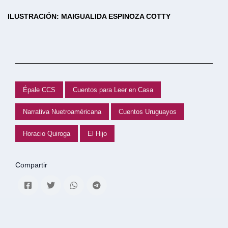
ILUSTRACIÓN: MAIGUALIDA ESPINOZA COTTY
Épale CCS
Cuentos para Leer en Casa
Narrativa Nuetroaméricana
Cuentos Uruguayos
Horacio Quiroga
El Hijo
Compartir