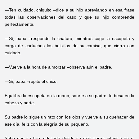
—Ten cuidado, chiquito –dice a su hijo abreviando en esa frase
todas las observaciones del caso y que su hijo comprende
perfectamente.
—Sí, papá –responde la criatura, mientras coge la escopeta y
carga de cartuchos los bolsillos de su camisa, que cierra con
cuidado.
—Vuelve a la hora de almorzar –observa aún el padre.
—Sí, papá –repite el chico.
Equilibra la escopeta en la mano, sonríe a su padre, lo besa en la
cabeza y parte.
Su padre lo sigue un rato con los ojos y vuelve a su quehacer de
ese día, feliz con la alegría de su pequeño.
Sabe que su hijo, educado desde su más tierna infancia en el