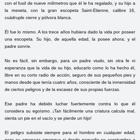
con el fusil de nueve milímetros que él le ha regalado, y su hijo a
la meseta, con la gran escopeta Saint-Etienne, calibre 16,
cuádruple cierre y pólvora blanca.
Él fue lo mismo. A los trece años hubiera dado la vida por poseer
una escopeta. Su hijo, de aquella edad, la posee ahora; y el
padre sonríe.
No es fácil, sin embargo, para un padre viudo, sin otra fe ni
esperanza que la vida de su hijo, educarlo como lo ha hecho él,
libre en su corto radio de acción, seguro de sus pequeños pies y
manos desde que tenía cuatro años, consciente de la inmensidad
de ciertos peligros y de la escasez de sus propias fuerzas.
Ese padre ha debido luchar fuertemente contra lo que él
considera su egoísmo. ¡Tan fácilmente una criatura calcula mal,
sienta un pie en el vacío y se pierde un hijo!
El peligro subsiste siempre para el hombre en cualquier edad;
pero su amenaza amengua si desde pequeño se acostumbra a