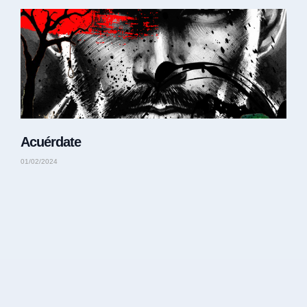
Acuérdate
01/02/2024