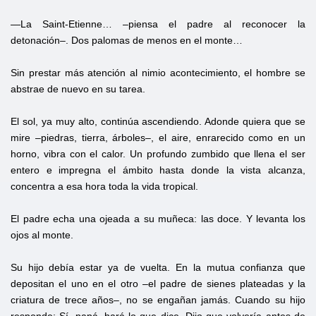
—La Saint-Etienne… –piensa el padre al reconocer la
detonación–. Dos palomas de menos en el monte…
Sin prestar más atención al nimio acontecimiento, el hombre se
abstrae de nuevo en su tarea.
El sol, ya muy alto, continúa ascendiendo. Adonde quiera que se
mire –piedras, tierra, árboles–, el aire, enrarecido como en un
horno, vibra con el calor. Un profundo zumbido que llena el ser
entero e impregna el ámbito hasta donde la vista alcanza,
concentra a esa hora toda la vida tropical.
El padre echa una ojeada a su muñeca: las doce. Y levanta los
ojos al monte.
Su hijo debía estar ya de vuelta. En la mutua confianza que
depositan el uno en el otro –el padre de sienes plateadas y la
criatura de trece años–, no se engañan jamás. Cuando su hijo