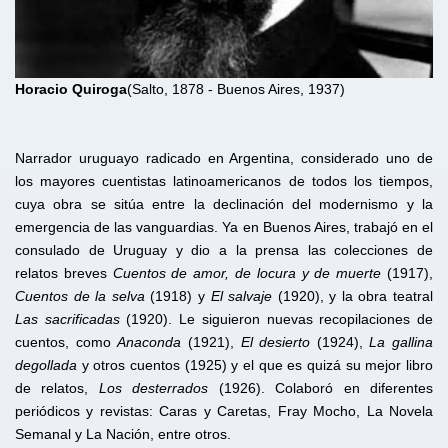
Horacio Quiroga
(Salto, 1878 - Buenos Aires, 1937)
Narrador uruguayo radicado en Argentina, considerado uno de
los mayores cuentistas latinoamericanos de todos los tiempos,
cuya obra se sitúa entre la declinación del modernismo y la
emergencia de las vanguardias. Ya en Buenos Aires, trabajó en el
consulado de Uruguay y dio a la prensa las colecciones de
relatos breves
Cuentos de amor, de locura y de muerte
(1917),
Cuentos de la selva
(1918) y
El salvaje
(1920), y la obra teatral
Las sacrificadas
(1920). Le siguieron nuevas recopilaciones de
cuentos, como
Anaconda
(1921),
El desierto
(1924),
La gallina
degollada
y otros cuentos (1925) y el que es quizá su mejor libro
de relatos,
Los desterrados
(1926). Colaboró en diferentes
periódicos y revistas: Caras y Caretas, Fray Mocho, La Novela
Semanal y La Nación, entre otros.