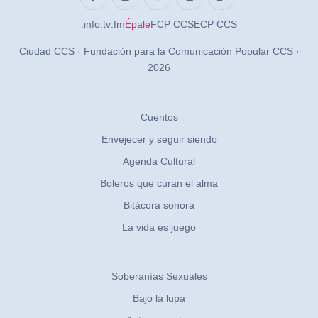
.info
.tv
.fm
Épale
FCP CCS
ECP CCS
Ciudad CCS · Fundación para la Comunicación Popular CCS ·
2026
Cuentos
Envejecer y seguir siendo
Agenda Cultural
Boleros que curan el alma
Bitácora sonora
La vida es juego
Soberanías Sexuales
Bajo la lupa