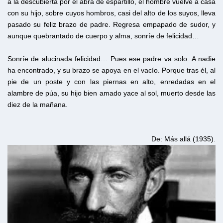
a la descubierta por el abra de espartillo, el hombre vuelve a casa
con su hijo, sobre cuyos hombros, casi del alto de los suyos, lleva
pasado su feliz brazo de padre. Regresa empapado de sudor, y
aunque quebrantado de cuerpo y alma, sonríe de felicidad…
Sonríe de alucinada felicidad… Pues ese padre va solo. A nadie
ha encontrado, y su brazo se apoya en el vacío. Porque tras él, al
pie de un poste y con las piernas en alto, enredadas en el
alambre de púa, su hijo bien amado yace al sol, muerto desde las
diez de la mañana.
De: Más allá (1935).