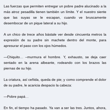
Las fuerzas que permiten entregar un pobre padre alucinado a la
más atroz pesadilla tienen también un límite. Y el nuestro siente
que las suyas se le escapan, cuando ve bruscamente
desembocar de un pique lateral a su hijo.
A un chico de trece años bástale ver desde cincuenta metros la
expresión de su padre sin machete dentro del monte, para
apresurar el paso con los ojos húmedos.
—Chiquito… –murmura el hombre. Y, exhausto, se deja caer
sentado en la arena albeante, rodeando con los brazos las
piernas de su hijo.
La criatura, así ceñida, queda de pie; y como comprende el dolor
de su padre, le acaricia despacio la cabeza:
—Pobre papá…
En fin, el tiempo ha pasado. Ya van a ser las tres. Juntos, ahora,