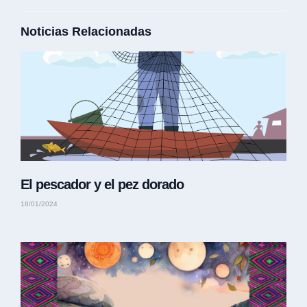
Noticias Relacionadas
El pescador y el pez dorado
18/01/2024