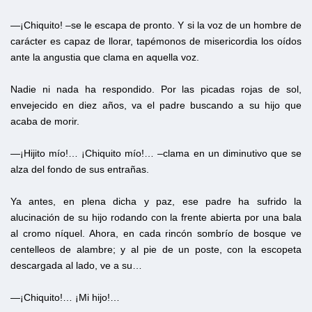
—¡Chiquito! –se le escapa de pronto. Y si la voz de un hombre de
carácter es capaz de llorar, tapémonos de misericordia los oídos
ante la angustia que clama en aquella voz.
Nadie ni nada ha respondido. Por las picadas rojas de sol,
envejecido en diez años, va el padre buscando a su hijo que
acaba de morir.
—¡Hijito mío!… ¡Chiquito mío!… –clama en un diminutivo que se
alza del fondo de sus entrañas.
Ya antes, en plena dicha y paz, ese padre ha sufrido la
alucinación de su hijo rodando con la frente abierta por una bala
al cromo níquel. Ahora, en cada rincón sombrío de bosque ve
centelleos de alambre; y al pie de un poste, con la escopeta
descargada al lado, ve a su…
—¡Chiquito!… ¡Mi hijo!…