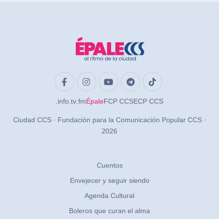
.info
.tv
.fm
Épale
FCP CCS
ECP CCS
Ciudad CCS · Fundación para la Comunicación Popular CCS ·
2026
Cuentos
Envejecer y seguir siendo
Agenda Cultural
Boleros que curan el alma