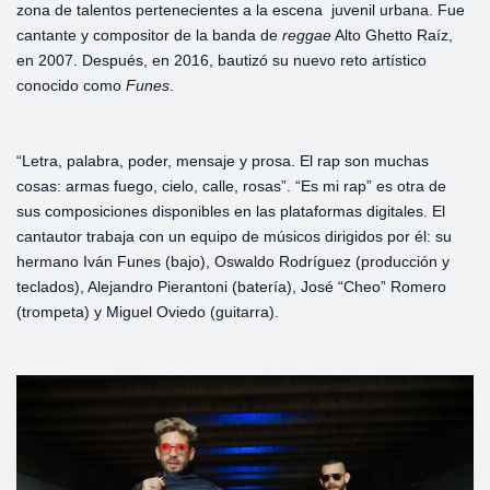
zona de talentos pertenecientes a la escena juvenil urbana. Fue
cantante y compositor de la banda de
reggae
Alto Ghetto Raíz,
en 2007. Después, en 2016, bautizó su nuevo reto artístico
conocido como
Funes
.
“Letra, palabra, poder, mensaje y prosa. El rap son muchas
cosas: armas fuego, cielo, calle, rosas”. “Es mi rap” es otra de
sus composiciones disponibles en las plataformas digitales. El
cantautor trabaja con un equipo de músicos dirigidos por él: su
hermano Iván Funes (bajo), Oswaldo Rodríguez (producción y
teclados), Alejandro Pierantoni (batería), José “Cheo” Romero
(trompeta) y Miguel Oviedo (guitarra).