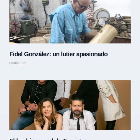
Fidel González: un lutier apasionado
06/06/2025