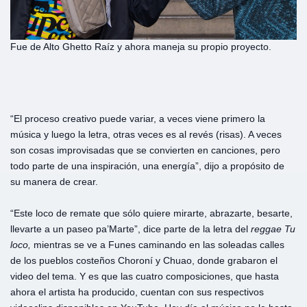
Fue de Alto Ghetto Raíz y ahora maneja su propio proyecto.
“El proceso creativo puede variar, a veces viene primero la
música y luego la letra, otras veces es al revés (risas). A veces
son cosas improvisadas que se convierten en canciones, pero
todo parte de una inspiración, una energía”, dijo a propósito de
su manera de crear.
“Este loco de remate que sólo quiere mirarte, abrazarte, besarte,
llevarte a un paseo pa’Marte”, dice parte de la letra del
reggae Tu
loco,
mientras se ve a Funes caminando en las soleadas calles
de los pueblos costeños Choroní y Chuao, donde grabaron el
video del tema. Y es que las cuatro composiciones, que hasta
ahora el artista ha producido, cuentan con sus respectivos