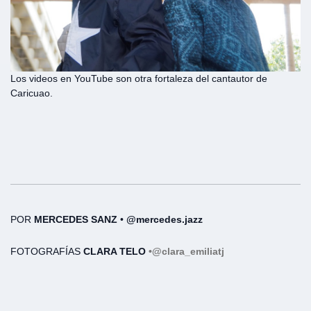
Los videos en YouTube son otra fortaleza del cantautor de
Caricuao.
POR
MERCEDES SANZ
•
@mercedes.jazz
FOTOGRAFÍAS
CLARA TELO
•
@clara_emiliatj