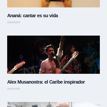
Ananá: cantar es su vida
24/04/2025
Alex Musanostra: el Caribe inspirador
16/01/2025