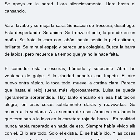
Se apoya en la pared. Llora silenciosamente. Llora hasta el
cansancio.
Va al lavabo y se moja la cara. Sensación de frescura, desahogo.
Está despertando. Se anima. Se trenza el pelo, lo prende en un
moño. Se frota la cara con jabón, hasta sentir la piel estirada,
brillante. Se mira al espejo y parece una colegiala. Busca la barra
de labios, pero recuerda a tiempo que ya no le hace falta.
El comedor está a oscuras, húmedo y sofocante. Abre las
ventanas de golpe. Y la claridad penetra con ímpetu. El aire
nuevo entra rápido, lo toca todo, mueve la cortina clara. Parece
que hasta el reloj suena más vigorosamente. Luisa se queda
ligeramente sorprendida. Hay tanto encanto en esa habitación
alegre, en esas cosas súbitamente claras y reavivadas. Se
asoma a la ventana. A la sombra de esos árboles en alameda
que terminan a lo lejos en la carretera roja de barro... En realidad
nunca había reparado en nada de eso. Siempre había vivido allí
con él. Él lo era todo. Solo él existía. Él se había ido. Y las cosas