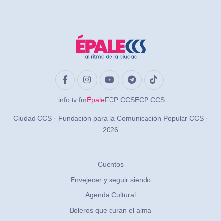
.info
.tv
.fm
Épale
FCP CCS
ECP CCS
Ciudad CCS · Fundación para la Comunicación Popular CCS ·
2026
Cuentos
Envejecer y seguir siendo
Agenda Cultural
Boleros que curan el alma