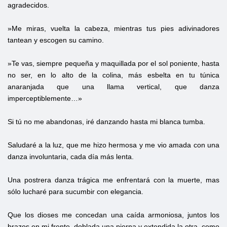
agradecidos.
»Me miras, vuelta la cabeza, mientras tus pies adivinadores
tantean y escogen su camino.
»Te vas, siempre pequeña y maquillada por el sol poniente, hasta
no ser, en lo alto de la colina, más esbelta en tu túnica
anaranjada que una llama vertical, que danza
imperceptiblemente…»
Si tú no me abandonas, iré danzando hasta mi blanca tumba.
Saludaré a la luz, que me hizo hermosa y me vio amada con una
danza involuntaria, cada día más lenta.
Una postrera danza trágica me enfrentará con la muerte, mas
sólo lucharé para sucumbir con elegancia.
Que los dioses me concedan una caída armoniosa, juntos los
brazos en mi frente, doblada una pierna y extendida la otra, como