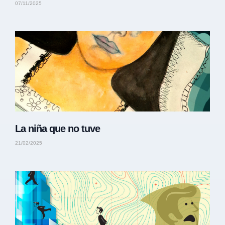
07/11/2025
La niña que no tuve
21/02/2025