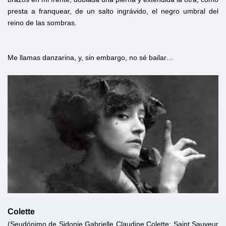
presta a franquear, de un salto ingrávido, el negro umbral del
reino de las sombras.
Me llamas danzarina, y, sin embargo, no sé bailar…
Colette
(Seudónimo de Sidonie Gabrielle Claudine Colette; Saint Sauveur