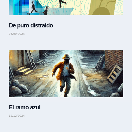
De puro distraído
05/09/2024
El ramo azul
12/12/2024