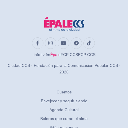
.info
.tv
.fm
Épale
FCP CCS
ECP CCS
Ciudad CCS · Fundación para la Comunicación Popular CCS ·
2026
Cuentos
Envejecer y seguir siendo
Agenda Cultural
Boleros que curan el alma
Bitácora sonora