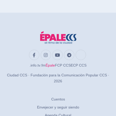
.info
.tv
.fm
Épale
FCP CCS
ECP CCS
Ciudad CCS · Fundación para la Comunicación Popular CCS ·
2026
Cuentos
Envejecer y seguir siendo
Agenda Cultural