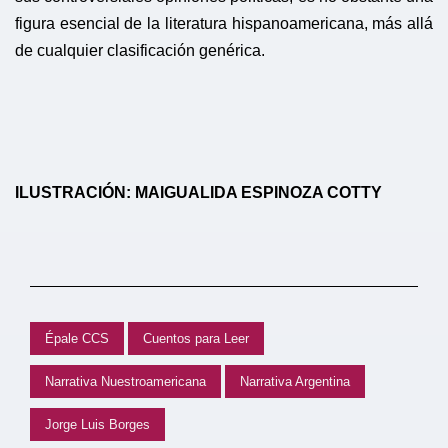
figura esencial de la literatura hispanoamericana, más allá
de cualquier clasificación genérica.
ILUSTRACIÓN: MAIGUALIDA ESPINOZA COTTY
Épale CCS
Cuentos para Leer
Narrativa Nuestroamericana
Narrativa Argentina
Jorge Luis Borges