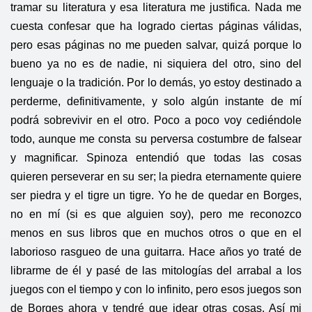
tramar su literatura y esa literatura me justifica. Nada me
cuesta confesar que ha logrado ciertas páginas válidas,
pero esas páginas no me pueden salvar, quizá porque lo
bueno ya no es de nadie, ni siquiera del otro, sino del
lenguaje o la tradición. Por lo demás, yo estoy destinado a
perderme, definitivamente, y solo algún instante de mí
podrá sobrevivir en el otro. Poco a poco voy cediéndole
todo, aunque me consta su perversa costumbre de falsear
y magnificar. Spinoza entendió que todas las cosas
quieren perseverar en su ser; la piedra eternamente quiere
ser piedra y el tigre un tigre. Yo he de quedar en Borges,
no en mí (si es que alguien soy), pero me reconozco
menos en sus libros que en muchos otros o que en el
laborioso rasgueo de una guitarra. Hace años yo traté de
librarme de él y pasé de las mitologías del arrabal a los
juegos con el tiempo y con lo infinito, pero esos juegos son
de Borges ahora y tendré que idear otras cosas. Así mi