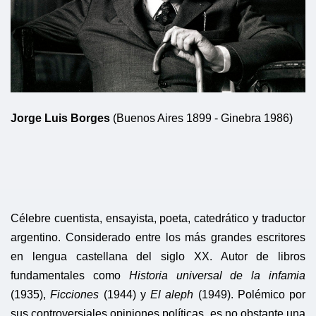
Jorge Luis Borges
(Buenos Aires 1899 - Ginebra 1986)
Célebre cuentista, ensayista, poeta, catedrático y traductor
argentino. Considerado entre los más grandes escritores
en lengua castellana del siglo XX. Autor de libros
fundamentales como
Historia universal de la infamia
(1935),
Ficciones
(1944) y
El aleph
(1949). Polémico por
sus controversiales opiniones políticas, es no obstante una