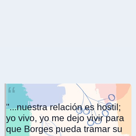
"...nuestra relación es hostil;
yo vivo, yo me dejo vivir para
que Borges pueda tramar su