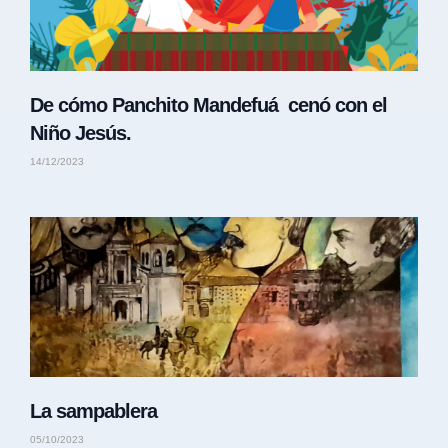
De cómo Panchito Mandefuá cenó con el
Niño Jesús.
14/12/2023
La sampablera
05/10/2023