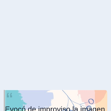
Evocó de improviso la imagen