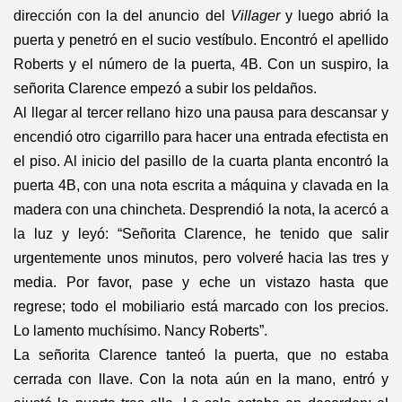
dirección con la del anuncio del
Villager
y luego abrió la
puerta y penetró en el sucio vestíbulo. Encontró el apellido
Roberts y el número de la puerta, 4B. Con un suspiro, la
señorita Clarence empezó a subir los peldaños.
Al llegar al tercer rellano hizo una pausa para descansar y
encendió otro cigarrillo para hacer una entrada efectista en
el piso. Al inicio del pasillo de la cuarta planta encontró la
puerta 4B, con una nota escrita a máquina y clavada en la
madera con una chincheta. Desprendió la nota, la acercó a
la luz y leyó: “Señorita Clarence, he tenido que salir
urgentemente unos minutos, pero volveré hacia las tres y
media. Por favor, pase y eche un vistazo hasta que
regrese; todo el mobiliario está marcado con los precios.
Lo lamento muchísimo. Nancy Roberts”.
La señorita Clarence tanteó la puerta, que no estaba
cerrada con llave. Con la nota aún en la mano, entró y