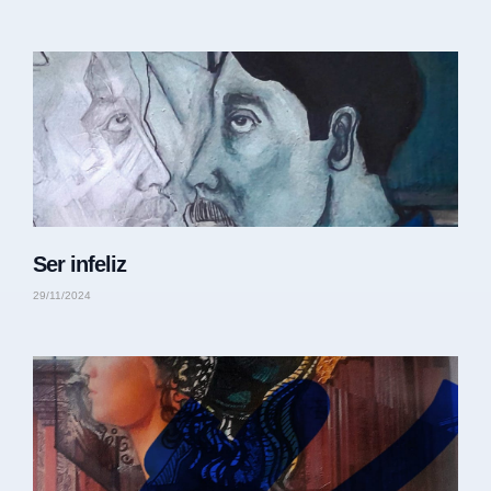
Ser infeliz
29/11/2024