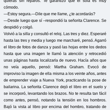
quieras sin reparos. Te garantizo que el sofá es muy
cómodo.
—Estoy segura.
—Dile que me llame, ¿te acordarás?
—Desde luego que sí –respondió la señorita Clarence. Se
despidió y colgó.
Volvió a la silla y consultó el reloj. Las tres y diez. Esperaré
hasta las tres y media y luego me marcharé, pensó. Agarró
el libro de fotos de danza y pasó las hojas entre los dedos
hasta que una imagen le llamó la atención y retrocedió
unas páginas hasta localizarla de nuevo. Hacía años que
no veía aquello, pensó: Martha Graham. Evocó de
improviso la imagen de ella misma a los veinte años, antes
de emprender viaje a Nueva York, practicando la pose de
bailarina. La señorita Clarence dejó el libro en el suelo y
se incorporó, levantando los brazos. No te resulta tan fácil
como antes, pensó, notando la tensión en los hombros.
Bajó la vista al libro por encima del hombro, tratando de