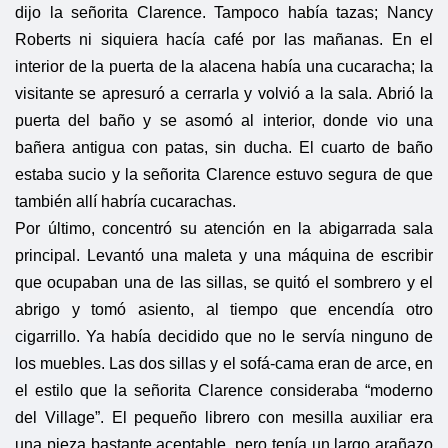
dijo la señorita Clarence. Tampoco había tazas; Nancy
Roberts ni siquiera hacía café por las mañanas. En el
interior de la puerta de la alacena había una cucaracha; la
visitante se apresuró a cerrarla y volvió a la sala. Abrió la
puerta del baño y se asomó al interior, donde vio una
bañera antigua con patas, sin ducha. El cuarto de baño
estaba sucio y la señorita Clarence estuvo segura de que
también allí habría cucarachas.
Por último, concentró su atención en la abigarrada sala
principal. Levantó una maleta y una máquina de escribir
que ocupaban una de las sillas, se quitó el sombrero y el
abrigo y tomó asiento, al tiempo que encendía otro
cigarrillo. Ya había decidido que no le servía ninguno de
los muebles. Las dos sillas y el sofá-cama eran de arce, en
el estilo que la señorita Clarence consideraba “moderno
del Village”. El pequeño librero con mesilla auxiliar era
una pieza bastante aceptable, pero tenía un largo arañazo