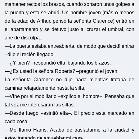
mantener rectos los brazos, cuando sonaron unos golpes a
la puerta y esta se abrió. Un hombre joven (más o menos
de la edad de Arthur, pensó la señorita Clarence) entró en
el apartamento y se detuvo justo al cruzar el umbral, con
aire de disculpa.
—La puerta estaba entreabierta, de modo que decidí entrar
–dijo el recién llegado.
—¿Y bien? –respondió ella, bajando los brazos.
—¿Es usted la señora Roberts? –preguntó el joven.
La señorita Clarence no dijo nada mientras trataba de
caminar relajadamente hasta la silla.
—Vine por el mobiliario –explicó el hombre–. Pensaba que
tal vez me interesaran las sillas.
—Desde luego –asintió ella–. El precio está marcado en
cada cosa.
—Me llamo Harris. Acabo de trasladarme a la ciudad y
estoy tratando de amueblar mi casa.