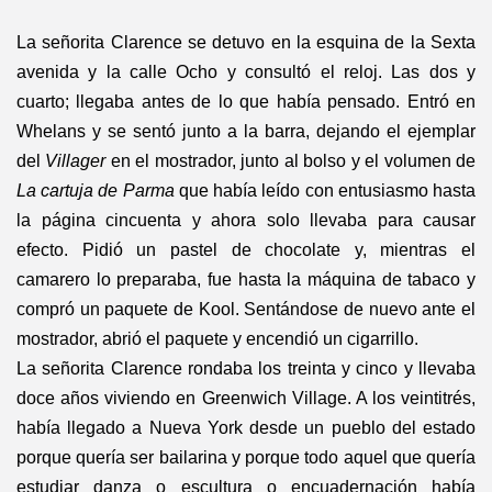
La señorita Clarence se detuvo en la esquina de la Sexta
avenida y la calle Ocho y consultó el reloj. Las dos y
cuarto; llegaba antes de lo que había pensado. Entró en
Whelans y se sentó junto a la barra, dejando el ejemplar
del
Villager
en el mostrador, junto al bolso y el volumen de
La cartuja de Parma
que había leído con entusiasmo hasta
la página cincuenta y ahora solo llevaba para causar
efecto. Pidió un pastel de chocolate y, mientras el
camarero lo preparaba, fue hasta la máquina de tabaco y
compró un paquete de Kool. Sentándose de nuevo ante el
mostrador, abrió el paquete y encendió un cigarrillo.
La señorita Clarence rondaba los treinta y cinco y llevaba
doce años viviendo en Greenwich Village. A los veintitrés,
había llegado a Nueva York desde un pueblo del estado
porque quería ser bailarina y porque todo aquel que quería
estudiar danza o escultura o encuadernación había