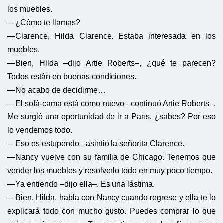
los muebles.
—¿Cómo te llamas?
—Clarence, Hilda Clarence. Estaba interesada en los
muebles.
—Bien, Hilda –dijo Artie Roberts–, ¿qué te parecen?
Todos están en buenas condiciones.
—No acabo de decidirme…
—El sofá-cama está como nuevo –continuó Artie Roberts–.
Me surgió una oportunidad de ir a París, ¿sabes? Por eso
lo vendemos todo.
—Eso es estupendo –asintió la señorita Clarence.
—Nancy vuelve con su familia de Chicago. Tenemos que
vender los muebles y resolverlo todo en muy poco tiempo.
—Ya entiendo –dijo ella–. Es una lástima.
—Bien, Hilda, habla con Nancy cuando regrese y ella te lo
explicará todo con mucho gusto. Puedes comprar lo que