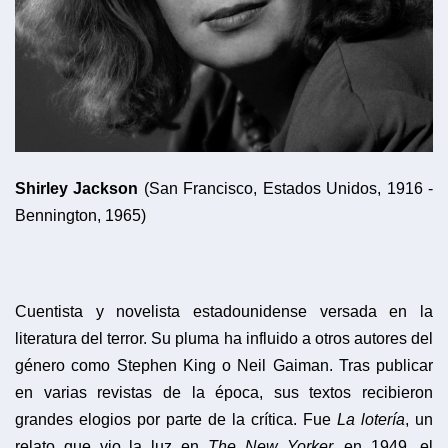
Shirley Jackson
(San Francisco, Estados Unidos, 1916 -
Bennington, 1965)
Cuentista y novelista estadounidense versada en la
literatura del terror. Su pluma ha influido a otros autores del
género como Stephen King o Neil Gaiman. Tras publicar
en varias revistas de la época, sus textos recibieron
grandes elogios por parte de la crítica. Fue
La lotería
, un
relato que vio la luz en
The New Yorker,
en 1949, el