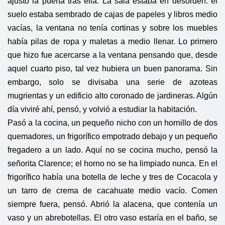
ajustó la puerta tras ella. La sala estaba en desorden: el
suelo estaba sembrado de cajas de papeles y libros medio
vacías, la ventana no tenía cortinas y sobre los muebles
había pilas de ropa y maletas a medio llenar. Lo primero
que hizo fue acercarse a la ventana pensando que, desde
aquel cuarto piso, tal vez hubiera un buen panorama. Sin
embargo, solo se divisaba una serie de azoteas
mugrientas y un edificio alto coronado de jardineras. Algún
día viviré ahí, pensó, y volvió a estudiar la habitación.
Pasó a la cocina, un pequeño nicho con un hornillo de dos
quemadores, un frigorífico empotrado debajo y un pequeño
fregadero a un lado. Aquí no se cocina mucho, pensó la
señorita Clarence; el horno no se ha limpiado nunca. En el
frigorífico había una botella de leche y tres de Cocacola y
un tarro de crema de cacahuate medio vacío. Comen
siempre fuera, pensó. Abrió la alacena, que contenía un
vaso y un abrebotellas. El otro vaso estaría en el baño, se