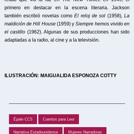
primero en destacar en la escena literaria. Jackson
también escribió novelas como
El reloj de sol
(1958),
La
maldición de Hill House
(1959)
y
Siempre hemos vivido en
el castillo
(1962). Algunas de sus producciones han sido
adaptadas a la radio, al cine y a la televisión.
ILUSTRACIÓN: MAIGUALIDA ESPONOZA COTTY
Épale CCS
Cuentos para Leer
Narrativa Estadounidense
Mujeres Narradoras