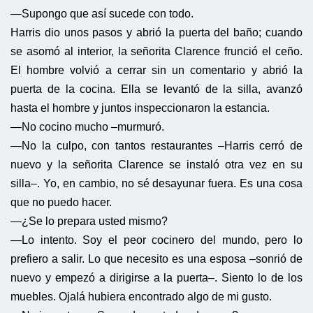
—Supongo que así sucede con todo.
Harris dio unos pasos y abrió la puerta del baño; cuando
se asomó al interior, la señorita Clarence frunció el ceño.
El hombre volvió a cerrar sin un comentario y abrió la
puerta de la cocina. Ella se levantó de la silla, avanzó
hasta el hombre y juntos inspeccionaron la estancia.
—No cocino mucho –murmuró.
—No la culpo, con tantos restaurantes –Harris cerró de
nuevo y la señorita Clarence se instaló otra vez en su
silla–. Yo, en cambio, no sé desayunar fuera. Es una cosa
que no puedo hacer.
—¿Se lo prepara usted mismo?
—Lo intento. Soy el peor cocinero del mundo, pero lo
prefiero a salir. Lo que necesito es una esposa –sonrió de
nuevo y empezó a dirigirse a la puerta–. Siento lo de los
muebles. Ojalá hubiera encontrado algo de mi gusto.