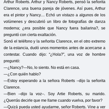
Arthur Roberts. Arthur y Nancy Roberts, pensó la señorita
Clarence, una buena pareja de jóvenes. Así pues, Arthur
era el pintor y Nancy… Echó un vistazo a algunos de los
volúmenes y descubrió un libro de fotografías de danza
moderna; ¿era posible que Nancy fuera bailarina?, se
preguntó con cierta exaltación.
Sonó el teléfono y la señorita Clarence, en el otro extremo
de la estancia, dudó unos momentos antes de acercarse a
contestar. Cuando dijo: “¿Hola?”, una voz de hombre
preguntó:
—¿Nancy?
—No, lo siento. No está en casa.
—¿Con quién hablo?
—Estoy esperando a la señora Roberts –dijo la señorita
Clarence.
—Bien –dijo la voz–. Soy Artie Roberts, su marido.
¿Querrás decirle que me llame cuando vuelva, por favor?
—Quizá pueda usted ayudarme, señor Roberts. Vine a ver