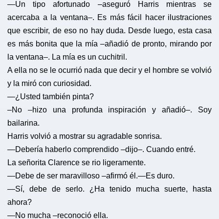
—Un tipo afortunado –aseguró Harris mientras se
acercaba a la ventana–. Es más fácil hacer ilustraciones
que escribir, de eso no hay duda. Desde luego, esta casa
es más bonita que la mía –añadió de pronto, mirando por
la ventana–. La mía es un cuchitril.
A ella no se le ocurrió nada que decir y el hombre se volvió
y la miró con curiosidad.
—¿Usted también pinta?
–No –hizo una profunda inspiración y añadió–. Soy
bailarina.
Harris volvió a mostrar su agradable sonrisa.
—Debería haberlo comprendido –dijo–. Cuando entré.
La señorita Clarence se rio ligeramente.
—Debe de ser maravilloso –afirmó él.
—Es duro.
—Sí, debe de serlo. ¿Ha tenido mucha suerte, hasta
ahora?
—No mucha –reconoció ella.