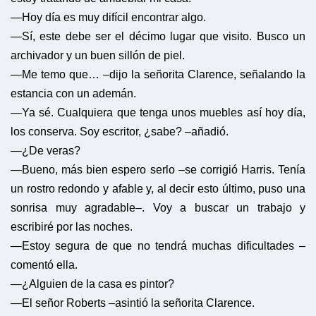
—Hoy día es muy difícil encontrar algo.
—Sí, este debe ser el décimo lugar que visito. Busco un
archivador y un buen sillón de piel.
—Me temo que… –dijo la señorita Clarence, señalando la
estancia con un ademán.
—Ya sé. Cualquiera que tenga unos muebles así hoy día,
los conserva. Soy escritor, ¿sabe? –añadió.
—¿De veras?
—Bueno, más bien espero serlo –se corrigió Harris. Tenía
un rostro redondo y afable y, al decir esto último, puso una
sonrisa muy agradable–. Voy a buscar un trabajo y
escribiré por las noches.
—Estoy segura de que no tendrá muchas dificultades –
comentó ella.
—¿Alguien de la casa es pintor?
—El señor Roberts –asintió la señorita Clarence.