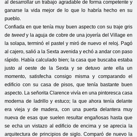
al desarrollar un trabajo agradable de forma competente y
ganarse la vida mejor de lo que lo habría hecho en su
pueblo.
Confiada en que tenía muy buen aspecto con su traje gris
de
tweed
y la aguja de cobre de una joyería del Village en
la solapa, terminó el pastel y miró de nuevo el reloj. Pagó
al cajero, salió a la Sexta avenida y echó a andar con paso
rápido. Había calculado bien; la casa que buscaba estaba
justo al oeste de la Sexta y se detuvo ante ella un
momento, satisfecha consigo misma y comparando el
edificio con su casa de pisos, que tenía bastante buen
aspecto. La señorita Clarence vivía en una pintoresca casa
moderna de ladrillo y estuco; la que ahora tenía delante
era vieja y de madera, con una puerta delantera muy
nueva de esas que suelen resultar engañosas hasta que
se echa un vistazo al edificio de encima y se aprecia la
arquitectura de principios de siglo. Comparó de nuevo la