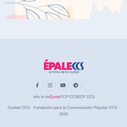
.info
.tv
.fm
Épale
FCP CCS
ECP CCS
Ciudad CCS · Fundación para la Comunicación Popular CCS ·
2026