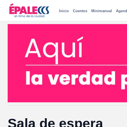
Inicio
Cuentos
Minimanual
Agend
Sala de espera