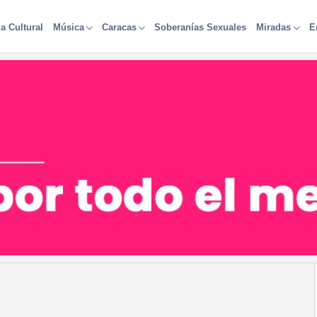
a Cultural
Soberanías Sexuales
Música
Caracas
Miradas
E