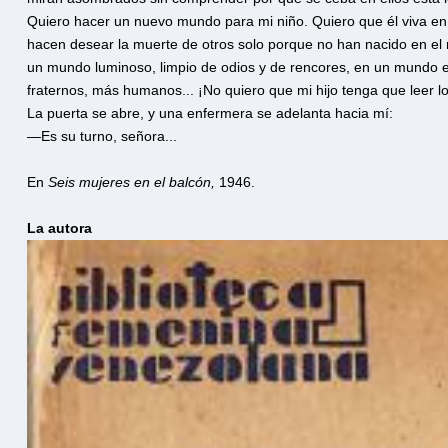
Quiero hacer un nuevo mundo para mi niño. Quiero que él viva e
hacen desear la muerte de otros solo porque no han nacido en el
un mundo luminoso, limpio de odios y de rencores, en un mundo e
fraternos, más humanos... ¡No quiero que mi hijo tenga que leer los
La puerta se abre, y una enfermera se adelanta hacia mí:
—Es su turno, señora...
En
Seis mujeres en el balcón,
1946.
La autora