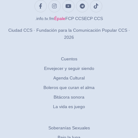
.info
.tv
.fm
Épale
FCP CCS
ECP CCS
Ciudad CCS · Fundación para la Comunicación Popular CCS ·
2026
Cuentos
Envejecer y seguir siendo
Agenda Cultural
Boleros que curan el alma
Bitácora sonora
La vida es juego
Soberanías Sexuales
Bajo la lupa