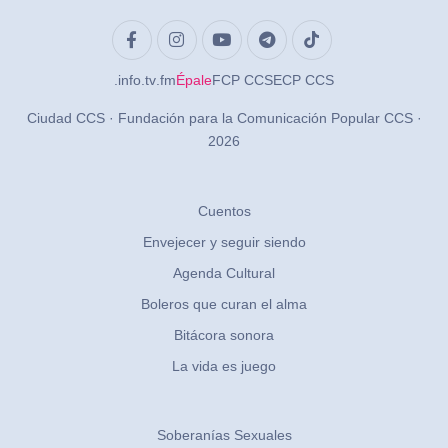
.info
.tv
.fm
Épale
FCP CCS
ECP CCS
Ciudad CCS · Fundación para la Comunicación Popular CCS ·
2026
Cuentos
Envejecer y seguir siendo
Agenda Cultural
Boleros que curan el alma
Bitácora sonora
La vida es juego
Soberanías Sexuales