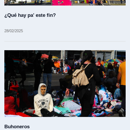
¿Qué hay pa' este fin?
28/02/2025
Buhoneros