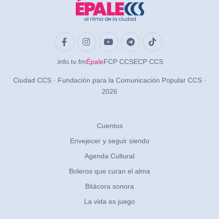
.info
.tv
.fm
Épale
FCP CCS
ECP CCS
Ciudad CCS · Fundación para la Comunicación Popular CCS ·
2026
Cuentos
Envejecer y seguir siendo
Agenda Cultural
Boleros que curan el alma
Bitácora sonora
La vida es juego