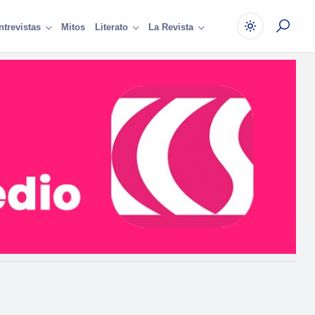
Mitos
ntrevistas
Literato
La Revista