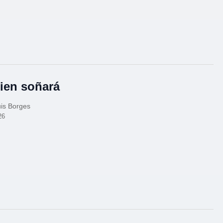
ien soñará
is Borges
26