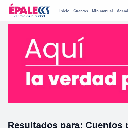
Inicio
Cuentos
Minimanual
Agend
Resultados para: Cuentos 