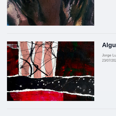
Algu
Jorge Lu
23/07/20