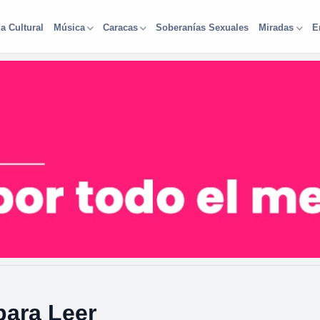
a Cultural
Soberanías Sexuales
Música
Caracas
Miradas
E
para Leer