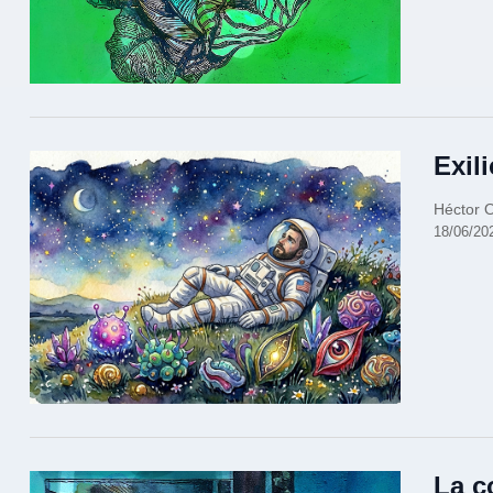
Exili
Héctor 
18/06/20
La c