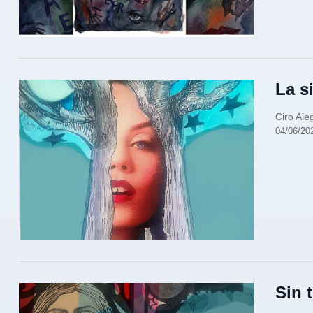
La s
Ciro Ale
04/06/20
Sin t