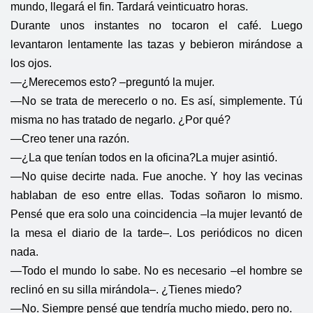
mundo, llegará el fin. Tardará veinticuatro horas.
Durante unos instantes no tocaron el café. Luego
levantaron lentamente las tazas y bebieron mirándose a
los ojos.
—¿Merecemos esto? –preguntó la mujer.
—No se trata de merecerlo o no. Es así, simplemente. Tú
misma no has tratado de negarlo. ¿Por qué?
—Creo tener una razón.
—¿La que tenían todos en la oficina?
La mujer asintió.
—No quise decirte nada. Fue anoche. Y hoy las vecinas
hablaban de eso entre ellas. Todas soñaron lo mismo.
Pensé que era solo una coincidencia –la mujer levantó de
la mesa el diario de la tarde–. Los periódicos no dicen
nada.
—Todo el mundo lo sabe. No es necesario –el hombre se
reclinó en su silla mirándola–. ¿Tienes miedo?
—No. Siempre pensé que tendría mucho miedo, pero no.