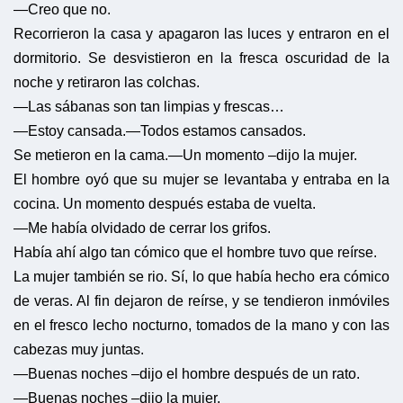
—Creo que no.
Recorrieron la casa y apagaron las luces y entraron en el
dormitorio. Se desvistieron en la fresca oscuridad de la
noche y retiraron las colchas.
—Las sábanas son tan limpias y frescas…
—Estoy cansada.
—Todos estamos cansados.
Se metieron en la cama.
—Un momento –dijo la mujer.
El hombre oyó que su mujer se levantaba y entraba en la
cocina. Un momento después estaba de vuelta.
—Me había olvidado de cerrar los grifos.
Había ahí algo tan cómico que el hombre tuvo que reírse.
La mujer también se rio. Sí, lo que había hecho era cómico
de veras. Al fin dejaron de reírse, y se tendieron inmóviles
en el fresco lecho nocturno, tomados de la mano y con las
cabezas muy juntas.
—Buenas noches –dijo el hombre después de un rato.
—Buenas noches –dijo la mujer.