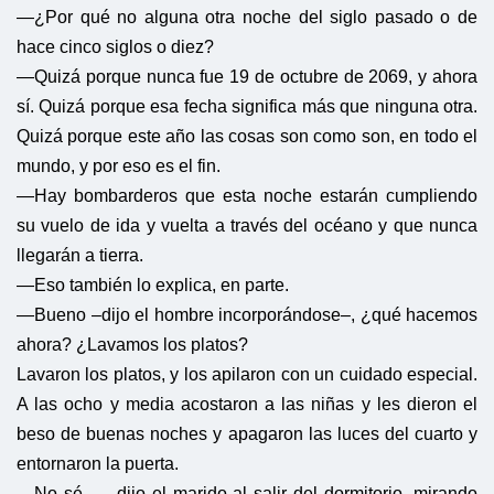
—¿Por qué no alguna otra noche del siglo pasado o de
hace cinco siglos o diez?
—Quizá porque nunca fue 19 de octubre de 2069, y ahora
sí. Quizá porque esa fecha significa más que ninguna otra.
Quizá porque este año las cosas son como son, en todo el
mundo, y por eso es el fin.
—Hay bombarderos que esta noche estarán cumpliendo
su vuelo de ida y vuelta a través del océano y que nunca
llegarán a tierra.
—Eso también lo explica, en parte.
—Bueno –dijo el hombre incorporándose–, ¿qué hacemos
ahora? ¿Lavamos los platos?
Lavaron los platos, y los apilaron con un cuidado especial.
A las ocho y media acostaron a las niñas y les dieron el
beso de buenas noches y apagaron las luces del cuarto y
entornaron la puerta.
—No sé… –dijo el marido al salir del dormitorio, mirando