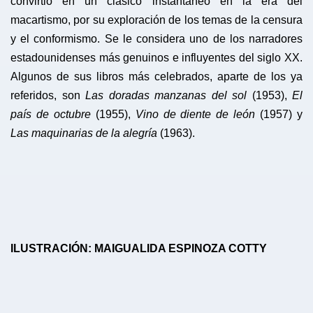
convirtió en un clásico instantáneo en la era del
macartismo, por su exploración de los temas de la censura
y el conformismo. Se le considera uno de los narradores
estadounidenses más genuinos e influyentes del siglo XX.
Algunos de sus libros más celebrados, aparte de los ya
referidos, son
Las doradas manzanas del sol
(1953),
El
país de octubre
(1955),
Vino de diente de león
(1957) y
Las maquinarias de la alegría
(1963).
ILUSTRACIÓN: MAIGUALIDA ESPINOZA COTTY