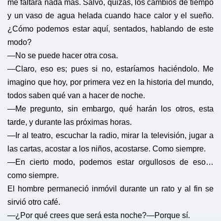
me faltará nada más. Salvo, quizás, los cambios de tiempo
y un vaso de agua helada cuando hace calor y el sueño.
¿Cómo podemos estar aquí, sentados, hablando de este
modo?
—No se puede hacer otra cosa.
—Claro, eso es; pues si no, estaríamos haciéndolo. Me
imagino que hoy, por primera vez en la historia del mundo,
todos saben qué van a hacer de noche.
—Me pregunto, sin embargo, qué harán los otros, esta
tarde, y durante las próximas horas.
—Ir al teatro, escuchar la radio, mirar la televisión, jugar a
las cartas, acostar a los niños, acostarse. Como siempre.
—En cierto modo, podemos estar orgullosos de eso…
como siempre.
El hombre permaneció inmóvil durante un rato y al fin se
sirvió otro café.
—¿Por qué crees que será esta noche?
—Porque sí.