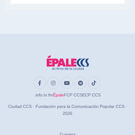
.info
.tv
.fm
Épale
FCP CCS
ECP CCS
Ciudad CCS · Fundación para la Comunicación Popular CCS ·
2026
Cuentos