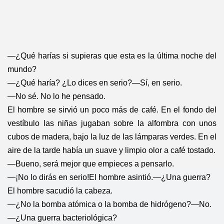
—¿Qué harías si supieras que esta es la última noche del
mundo?
—¿Qué haría? ¿Lo dices en serio?
—Sí, en serio.
—No sé. No lo he pensado.
El hombre se sirvió un poco más de café. En el fondo del
vestíbulo las niñas jugaban sobre la alfombra con unos
cubos de madera, bajo la luz de las lámparas verdes. En el
aire de la tarde había un suave y limpio olor a café tostado.
—Bueno, será mejor que empieces a pensarlo.
—¡No lo dirás en serio!
El hombre asintió.
—¿Una guerra?
El hombre sacudió la cabeza.
—¿No la bomba atómica o la bomba de hidrógeno?
—No.
—¿Una guerra bacteriológica?