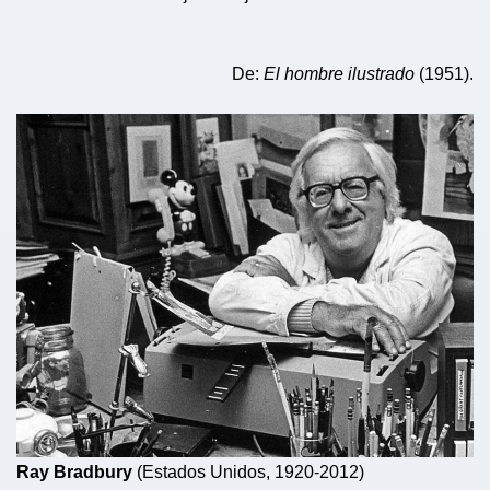
De:
El hombre ilustrado
(1951).
Ray Bradbury
(Estados Unidos, 1920-2012)