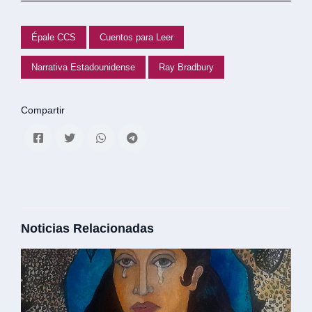
Épale CCS
Cuentos para Leer
Narrativa Estadounidense
Ray Bradbury
Compartir
Noticias Relacionadas