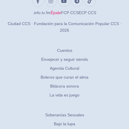
.info
.tv
.fm
Épale
FCP CCS
ECP CCS
Ciudad CCS · Fundación para la Comunicación Popular CCS ·
2026
Cuentos
Envejecer y seguir siendo
Agenda Cultural
Boleros que curan el alma
Bitácora sonora
La vida es juego
Soberanías Sexuales
Bajo la lupa