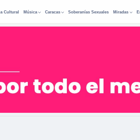
a Cultural
Soberanías Sexuales
Música
Caracas
Miradas
E