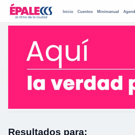
Inicio
Cuentos
Minimanual
Agend
Resultados para: