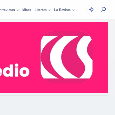
Mitos
ntrevistas
Literato
La Revista