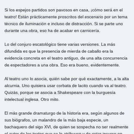
Si los espejos partidos son pavosos en casa, ¡cómo será en el
teatro! Están prácticamente proscritos del escenario por un tema
técnico de iluminación e incluso de distracción. Si se parte uno
durante una obra, eso ha de acabar en carnicería.
Lo del conjuro escatológico tiene varias versiones. La más
difundida es que la presencia de mierda de caballo era la
evidencia concreta en el teatro antiguo, de una alta concurrencia
de espectadores a una obra. Eso era bueno, evidentemente.
Al teatro uno lo asocia, quién sabe por qué exactamente, a la alta
alcurnia. Uno quisiera usar corbata de lacito cuando va al teatro.
Quizás, porque se asocia a Shakespeare con la burguesía
intelectual inglesa. Otro mito.
El más grande dramaturgo de la historia era, según algunos de
sus biógrafos, un malandro de la más baja especie, un
bachaquero del sigo XVI, de quien se sospecha no ser realmente
el autor de los textos que se le atribuyen y de estar incurso en