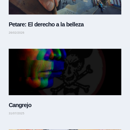
Petare: El derecho a la belleza
26/02/2026
Cangrejo
31/07/2025