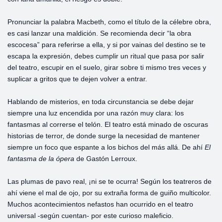
Pronunciar la palabra Macbeth, como el título de la célebre obra,
es casi lanzar una maldición. Se recomienda decir “la obra
escocesa” para referirse a ella, y si por vainas del destino se te
escapa la expresión, debes cumplir un ritual que pasa por salir
del teatro, escupir en el suelo, girar sobre ti mismo tres veces y
suplicar a gritos que te dejen volver a entrar.
Hablando de misterios, en toda circunstancia se debe dejar
siempre una luz encendida por una razón muy clara: los
fantasmas al correrse el telón. El teatro está minado de oscuras
historias de terror, de donde surge la necesidad de mantener
siempre un foco que espante a los bichos del más allá. De ahí
El
fantasma de la ópera
de Gastón Lerroux.
Las plumas de pavo real, ¡ni se te ocurra! Según los teatreros de
ahí viene el mal de ojo, por su extraña forma de guiño multicolor.
Muchos acontecimientos nefastos han ocurrido en el teatro
universal -según cuentan- por este curioso maleficio.