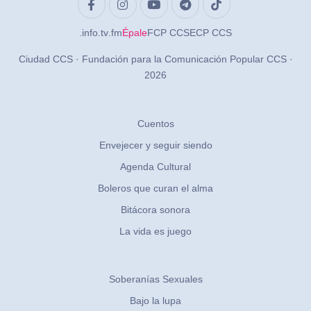
.info
.tv
.fm
Épale
FCP CCS
ECP CCS
Ciudad CCS · Fundación para la Comunicación Popular CCS ·
2026
Cuentos
Envejecer y seguir siendo
Agenda Cultural
Boleros que curan el alma
Bitácora sonora
La vida es juego
Soberanías Sexuales
Bajo la lupa