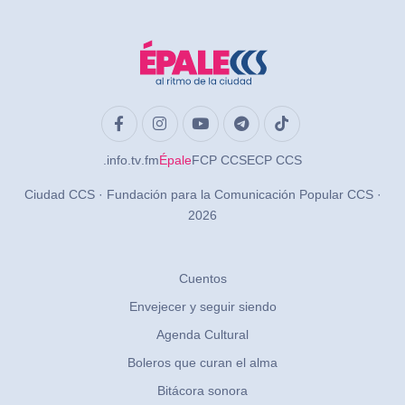
.info
.tv
.fm
Épale
FCP CCS
ECP CCS
Ciudad CCS · Fundación para la Comunicación Popular CCS ·
2026
Cuentos
Envejecer y seguir siendo
Agenda Cultural
Boleros que curan el alma
Bitácora sonora