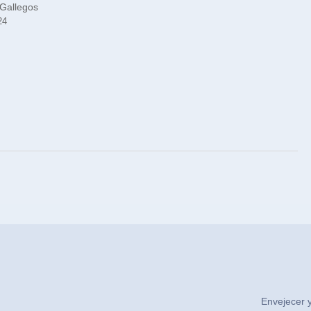
Gallegos
24
Envejecer y