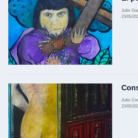
Julio G
23/05/20
Cons
Julio Co
23/05/20