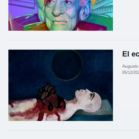
El e
Augusto
05/12/20