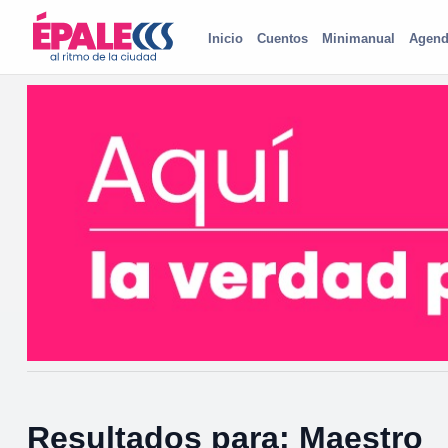
Inicio
Cuentos
Minimanual
Agend
Resultados para: Maestro