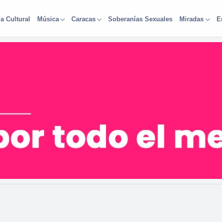
a Cultural
Soberanías Sexuales
Música
Caracas
Miradas
E