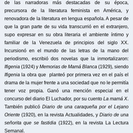
de las narradoras más destacadas de su época,
precursora de la literatura feminista en América, y
renovadora de la literatura en lengua española.​ A pesar de
que la gran parte de su vida transcurrió en el extranjero,
supo expresar en su obra literaria el ambiente íntimo y
familiar de la Venezuela de principios del siglo XX.
Incursionó en el mundo de las letras de la mano del
periodismo, escribió dos novelas que la inmortalizaron:
Ifigenia
(1924) y
Memorias de Mamá Blanca
(1929), siendo
Ifigenia
la obra que planteó por primera vez en el país el
drama de la mujer frente a una sociedad que no le permitía
tener voz propia. Ganó una mención especial en el
concurso del diario El Luchador, por su cuento
La mamá X
.
También publicó
Diario de una caraqueña por el Lejano
Oriente
(1920), en la revista Actualidades, y
Diario de una
señorita que se fastidia
(1922), en la revista La Lectura
Semanal.