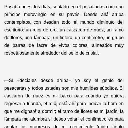
Pasaba pues, los días, sentado en el pesacartas como un
príncipe merovingio en su pavés. Desde allá arriba
contemplaba con desdén todo el mundo diminuto del
escritorio: un reloj de oro, un cascarón de nuez, un ramo
de flores, una lámpara, un tintero, un centímetro, un grupo
de barras de lacre de vivos colores, alineados muy
respetuosamente alrededor del sello de cristal.
—Sí –decíales desde arriba– yo soy el genio del
pesacartas y todos ustedes son mis humildes súbditos. El
cascarón de nuez es mi barco para cuando yo quiera
regresar a Irlanda, el reloj está ahí para indicar la hora en
que me dignaré a dormir; el ramo de flores es mi jardín; la
lámpara me alumbra si deseo velar; el centímetro es para
anotar los progresos de mi crecimiento (mido ciento