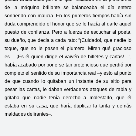
de la máquina brillante se balanceaba el día entero
sonriendo con malicia. En los primeros tiempos había sin
duda comprendido el honor que se le hacía al darle aquel
puesto de confianza. Pero a fuerza de escuchar al poeta,
su dueño, que decía a cada rato: “¡Cuidado!, que nadie lo
toque, que no le pasen el plumero. Miren qué gracioso
es… ¡Es él quien dirige el vaivén de billetes y cartas!…”,
había acabado por ponerse tan pretencioso que perdió por
completo el sentido de su importancia real –y esto al punto
de que cuando lo quitaban un instante de su sitio para
pesar las cartas, le daban verdaderos ataques de rabia y
gritaba que nadie tenía derecho a molestarlo, que él
estaba en su casa, que haría duplicar la tarifa y demás
maldades delirantes–.