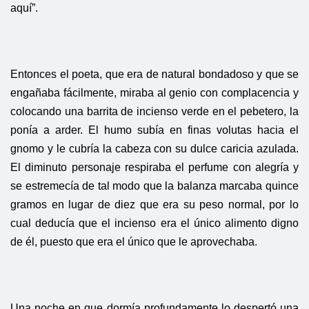
aquí”.
Entonces el poeta, que era de natural bondadoso y que se
engañaba fácilmente, miraba al genio con complacencia y
colocando una barrita de incienso verde en el pebetero, la
ponía a arder. El humo subía en finas volutas hacia el
gnomo y le cubría la cabeza con su dulce caricia azulada.
El diminuto personaje respiraba el perfume con alegría y
se estremecía de tal modo que la balanza marcaba quince
gramos en lugar de diez que era su peso normal, por lo
cual deducía que el incienso era el único alimento digno
de él, puesto que era el único que le aprovechaba.
Una noche en que dormía profundamente lo despertó una