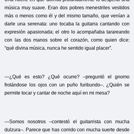
música muy suave. Eran dos pobres menestriles vestidos
más o menos como él y del mismo tamaño, que venían a
darle una serenata: uno tocaba la guitarra cantando con
expresión apasionada; el otro lo acompañaba tarareando
con las dos manos sobre el corazón, como quien dice:
“qué divina música, nunca he sentido igual placer”.
—¿Qué es esto? ¿Qué ocurre? –preguntó el gnomo
frotándose los ojos con un puño furibundo–. ¿Quién se
permite tocar y cantar de noche aquí en mi mesa?
—Somos nosotros –contestó el guitarrista con mucha
dulzura–. Parece que has corrido con mucha suerte desde