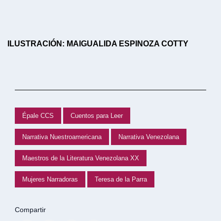
ILUSTRACIÓN: MAIGUALIDA ESPINOZA COTTY
Épale CCS
Cuentos para Leer
Narrativa Nuestroamericana
Narrativa Venezolana
Maestros de la Literatura Venezolana XX
Mujeres Narradoras
Teresa de la Parra
Compartir