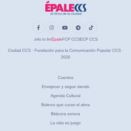
.info
.tv
.fm
Épale
FCP CCS
ECP CCS
Ciudad CCS · Fundación para la Comunicación Popular CCS ·
2026
Cuentos
Envejecer y seguir siendo
Agenda Cultural
Boleros que curan el alma
Bitácora sonora
La vida es juego