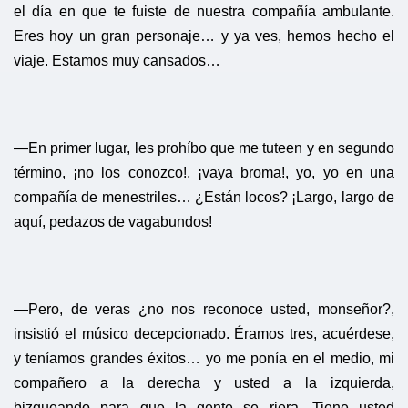
el día en que te fuiste de nuestra compañía ambulante.
Eres hoy un gran personaje… y ya ves, hemos hecho el
viaje. Estamos muy cansados…
—En primer lugar, les prohíbo que me tuteen y en segundo
término, ¡no los conozco!, ¡vaya broma!, yo, yo en una
compañía de menestriles… ¿Están locos? ¡Largo, largo de
aquí, pedazos de vagabundos!
—Pero, de veras ¿no nos reconoce usted, monseñor?,
insistió el músico decepcionado. Éramos tres, acuérdese,
y teníamos grandes éxitos… yo me ponía en el medio, mi
compañero a la derecha y usted a la izquierda,
bizqueando para que la gente se riera. Tiene usted