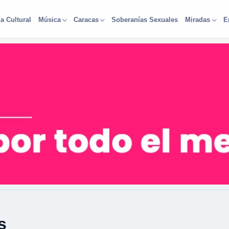
a Cultural
Soberanías Sexuales
Música
Caracas
Miradas
E
s