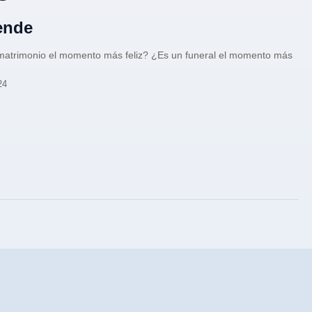
ende
matrimonio el momento más feliz? ¿Es un funeral el momento más
24