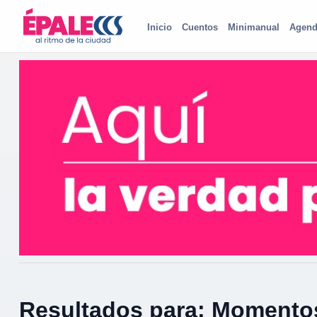
Inicio
Cuentos
Minimanual
Agend
Resultados para: Momento