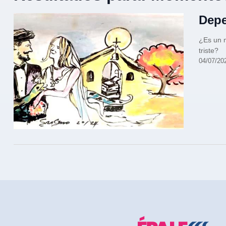
Dep
¿Es un 
triste?
04/07/20