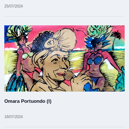
25/07/2024
Omara Portuondo (I)
18/07/2024