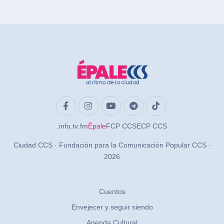
.info
.tv
.fm
Épale
FCP CCS
ECP CCS
Ciudad CCS · Fundación para la Comunicación Popular CCS ·
2026
Cuentos
Envejecer y seguir siendo
Agenda Cultural