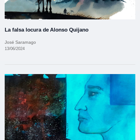
La falsa locura de Alonso Quijano
José Saramago
13/06/2024