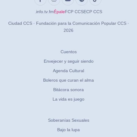
.info
.tv
.fm
Épale
FCP CCS
ECP CCS
Ciudad CCS · Fundación para la Comunicación Popular CCS ·
2026
Cuentos
Envejecer y seguir siendo
Agenda Cultural
Boleros que curan el alma
Bitácora sonora
La vida es juego
Soberanías Sexuales
Bajo la lupa