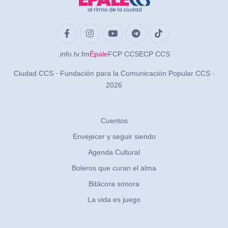
.info
.tv
.fm
Épale
FCP CCS
ECP CCS
Ciudad CCS · Fundación para la Comunicación Popular CCS ·
2026
Cuentos
Envejecer y seguir siendo
Agenda Cultural
Boleros que curan el alma
Bitácora sonora
La vida es juego