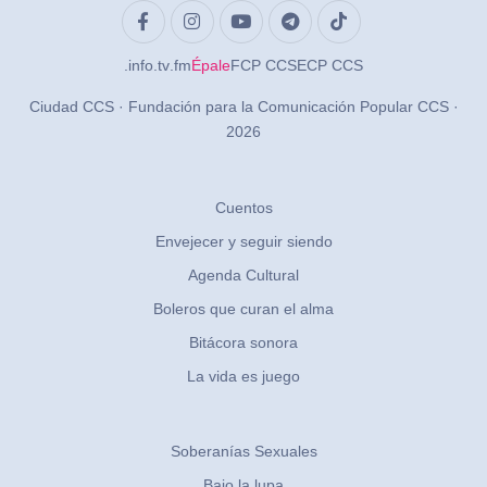
.info
.tv
.fm
Épale
FCP CCS
ECP CCS
Ciudad CCS · Fundación para la Comunicación Popular CCS ·
2026
Cuentos
Envejecer y seguir siendo
Agenda Cultural
Boleros que curan el alma
Bitácora sonora
La vida es juego
Soberanías Sexuales
Bajo la lupa