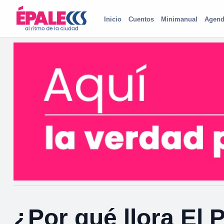
Inicio
Cuentos
Minimanual
Agend
¿Por qué llora El 