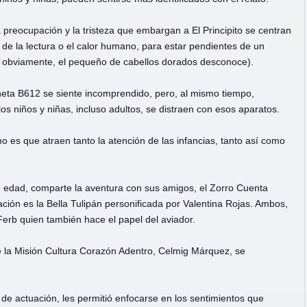
 preocupación y la tristeza que embargan a El Principito se centran
de la lectura o el calor humano, para estar pendientes de un
que, obviamente, el pequeño de cabellos dorados desconoce).
laneta B612 se siente incomprendido, pero, al mismo tiempo,
os niños y niñas, incluso adultos, se distraen con esos aparatos.
o es que atraen tanto la atención de las infancias, tanto así como
de edad, comparte la aventura con sus amigos, el Zorro Cuenta
ación es la Bella Tulipán personificada por Valentina Rojas. Ambos,
Ferb quien también hace el papel del aviador.
de la Misión Cultura Corazón Adentro, Celmig Márquez, se
 de actuación, les permitió enfocarse en los sentimientos que