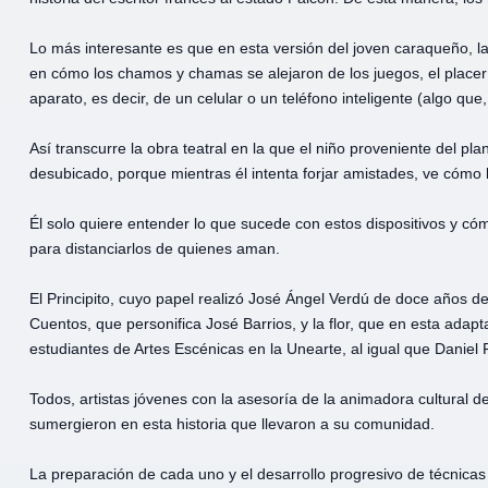
Lo más interesante es que en esta versión del joven caraqueño, la
en cómo los chamos y chamas se alejaron de los juegos, el placer 
aparato, es decir, de un celular o un teléfono inteligente (algo 
Así transcurre la obra teatral en la que el niño proveniente del p
desubicado, porque mientras él intenta forjar amistades, ve cómo l
Él solo quiere entender lo que sucede con estos dispositivos y cóm
para distanciarlos de quienes aman.
El Principito, cuyo papel realizó José Ángel Verdú de doce años 
Cuentos, que personifica José Barrios, y la flor, que en esta adapt
estudiantes de Artes Escénicas en la Unearte, al igual que Daniel 
Todos, artistas jóvenes con la asesoría de la animadora cultural 
sumergieron en esta historia que llevaron a su comunidad.
La preparación de cada uno y el desarrollo progresivo de técnicas