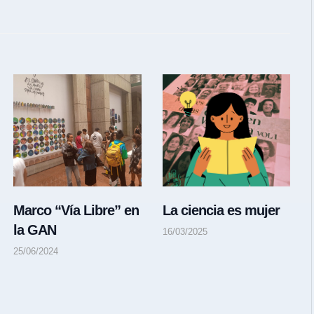
Marco “Vía Libre” en
La ciencia es mujer
la GAN
16/03/2025
25/06/2024