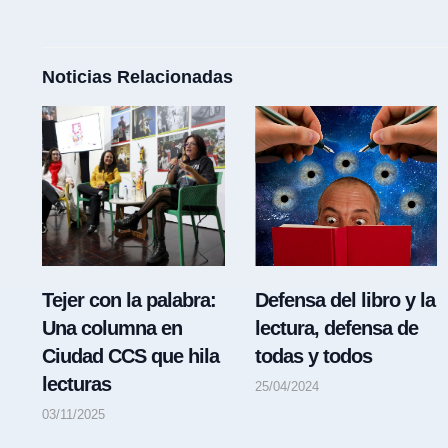
Noticias Relacionadas
Tejer con la palabra:
Defensa del libro y la
Una columna en
lectura, defensa de
Ciudad CCS que hila
todas y todos
lecturas
25/04/2024
03/11/2025