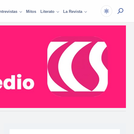
Mitos
ntrevistas
Literato
La Revista