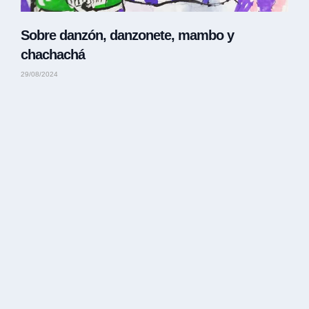
Sobre danzón, danzonete, mambo y
chachachá
29/08/2024