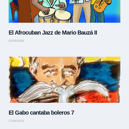
El Afrocuban Jazz de Mario Bauzá II
01/05/2026
El Gabo cantaba boleros 7
27/04/2023