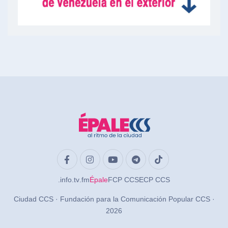
.info
.tv
.fm
Épale
FCP CCS
ECP CCS
Ciudad CCS · Fundación para la Comunicación Popular CCS ·
2026