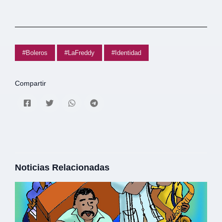
#Boleros
#LaFreddy
#Identidad
Compartir
Noticias Relacionadas