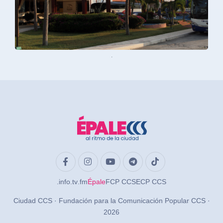
.
.info
.tv
.fm
Épale
FCP CCS
ECP CCS
Ciudad CCS · Fundación para la Comunicación Popular CCS ·
2026