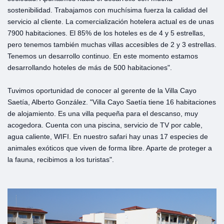
sostenibilidad. Trabajamos con muchísima fuerza la calidad del
servicio al cliente. La comercialización hotelera actual es de unas
7900 habitaciones. El 85% de los hoteles es de 4 y 5 estrellas,
pero tenemos también muchas villas accesibles de 2 y 3 estrellas.
Tenemos un desarrollo continuo. En este momento estamos
desarrollando hoteles de más de 500 habitaciones".
Tuvimos oportunidad de conocer al gerente de la Villa Cayo
Saetía, Alberto González. "Villa Cayo Saetía tiene 16 habitaciones
de alojamiento. Es una villa pequeña para el descanso, muy
acogedora. Cuenta con una piscina, servicio de TV por cable,
agua caliente, WIFI. En nuestro safari hay unas 17 especies de
animales exóticos que viven de forma libre. Aparte de proteger a
la fauna, recibimos a los turistas".