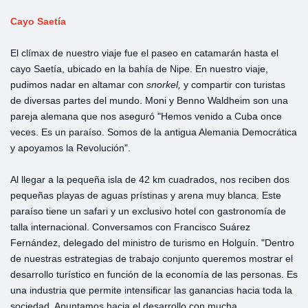
Cayo Saetía
El clímax de nuestro viaje fue el paseo en catamarán hasta el
cayo Saetía, ubicado en la bahía de Nipe. En nuestro viaje,
pudimos nadar en altamar con
snorkel,
y compartir con turistas
de diversas partes del mundo. Moni y Benno Waldheim son una
pareja alemana que nos aseguró "Hemos venido a Cuba once
veces. Es un paraíso. Somos de la antigua Alemania Democrática
y apoyamos la Revolución".
Al llegar a la pequeña isla de 42 km cuadrados, nos reciben dos
pequeñas playas de aguas prístinas y arena muy blanca. Este
paraíso tiene un safari y un exclusivo hotel con gastronomía de
talla internacional. Conversamos con Francisco Suárez
Fernández, delegado del ministro de turismo en Holguín. "Dentro
de nuestras estrategias de trabajo conjunto queremos mostrar el
desarrollo turístico en función de la economía de las personas. Es
una industria que permite intensificar las ganancias hacia toda la
sociedad. Apuntamos hacia el desarrollo con mucha