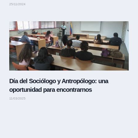
25/11/2024
Día del Sociólogo y Antropólogo: una
oportunidad para encontrarnos
11/03/2025