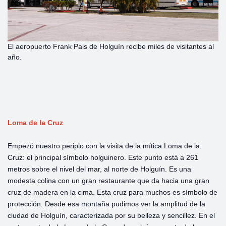
El aeropuerto Frank Pais de Holguín recibe miles de visitantes al
año.
Loma de la Cruz
Empezó nuestro periplo con la visita de la mítica Loma de la
Cruz: el principal símbolo holguinero. Este punto está a 261
metros sobre el nivel del mar, al norte de Holguín. Es una
modesta colina con un gran restaurante que da hacia una gran
cruz de madera en la cima. Esta cruz para muchos es símbolo de
protección. Desde esa montaña pudimos ver la amplitud de la
ciudad de Holguín, caracterizada por su belleza y sencillez. En el