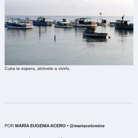
Cuba te espera, atrévete a vivirlo.
POR
MARÍA EUGENIA ACERO • @mariacolomine