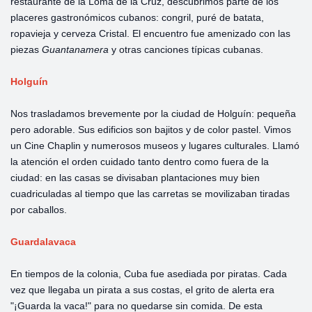
restaurante de la Loma de la Cruz, descubrimos parte de los
placeres gastronómicos cubanos: congril, puré de batata,
ropavieja y cerveza Cristal. El encuentro fue amenizado con las
piezas
Guantanamera
y otras canciones típicas cubanas.
Holguín
Nos trasladamos brevemente por la ciudad de Holguín: pequeña
pero adorable. Sus edificios son bajitos y de color pastel. Vimos
un Cine Chaplin y numerosos museos y lugares culturales. Llamó
la atención el orden cuidado tanto dentro como fuera de la
ciudad: en las casas se divisaban plantaciones muy bien
cuadriculadas al tiempo que las carretas se movilizaban tiradas
por caballos.
Guardalavaca
En tiempos de la colonia, Cuba fue asediada por piratas. Cada
vez que llegaba un pirata a sus costas, el grito de alerta era
"¡Guarda la vaca!" para no quedarse sin comida. De esta