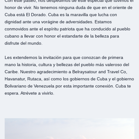
Con este paseo, nos despedimos de este especial que tuvimos el
honor de vivir. No tenemos ninguna duda de que en el oriente de
Cuba está El Dorado. Cuba es la maravilla que lucha con
dignidad ante una vorágine de adversidades. Estamos
conmovidos ante el espíritu patriota que ha conducido al pueblo
cubano a llevar con honor el estandarte de la belleza para
disfrute del mundo.
Les extendemos la invitación para que conozcan de primera
mano la historia, cultura y bellezas del pueblo más valeroso del
Caribe. Nuestro agradecimiento a Belraysatour and Travel Co,
Havanatur, Rutaca, así como los gobiernos de Cuba y el gobierno
Bolivariano de Venezuela por esta importante conexión. Cuba te
espera. Atrévete a vivirlo.