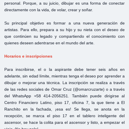
personal. Porque, a su juicio, dibujar es una forma de conectar
directamente con la vida, de volar, crear y soñar.
Su principal objetivo es formar a una nueva generación de
artistas. Para ello, prepara a su hijo y su nieta con el deseo de
que continúen su legado y compartiendo el conocimiento con
quienes deseen adentrarse en el mundo del arte.
Horarios e inscripciones
Para inscribirse, el o la aspirante debe tener seis años en
adelante, sin edad límite, mientras tenga el deseo por aprender a
dibujar o mejorar una técnica. La inscripción se realiza a través
de las redes sociales de Omar Cruz (@omarcruzarte) o a través
del WhatsApp +58 414-2056251. También puede dirigirse al
Centro Financiero Latino, piso 17, oficina 7, la que tiene a El
Ranchito en la fachada, ¡esa es! Se llega, se anota en la
recepción, se marca el piso 17 en el tablero inteligente del
ascensor, se hace la colita para el ascensor y listo, a empezar el