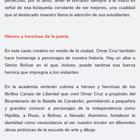
perfección, por lo tanto, tener el borrador siempre a la mano es
señal de esa búsqueda constante de ser mejores, una cualidad
que al destacado maestro llama la atención de sus estudiantes.
Héroes y heroínas de la patria
En este oasis creativo en medio de la ciudad, Omar Cruz también
hace homenaje a personajes de nuestra historia. Hay un altar a
Simón Bolívar en el que, incluso, puede sentirse esa fuerza
heroica que impregna a los visitantes.
En la academia verterán colores a héroes y heroínas de los
librillos
Campo de Libertad
que creó Omar Cruz a propósito del
Bicentenario de la Batalla de Carabobo, permitiendo a pequeños
y grandes conocer a personajes de la independencia como
Hipólita, a Rivas, a Bolívar, a Nevado. Asimismo, fortalecer la
identidad como venezolanos al ver nuestro tricolor en diferentes
obras pictóricas de la escuela de arte y dibujo.