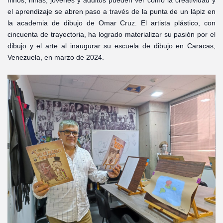
niños, niñas, jóvenes y adultos pueden ver cómo la creatividad y
el aprendizaje se abren paso a través de la punta de un lápiz en
la academia de dibujo de Omar Cruz. El artista plástico, con
cincuenta de trayectoria, ha logrado materializar su pasión por el
dibujo y el arte al inaugurar su escuela de dibujo en Caracas,
Venezuela, en marzo de 2024.