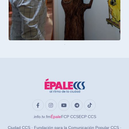
.
.info
.tv
.fm
Épale
FCP CCS
ECP CCS
Ciudad CCS · Fundación para la Comunicación Popular CCS ·