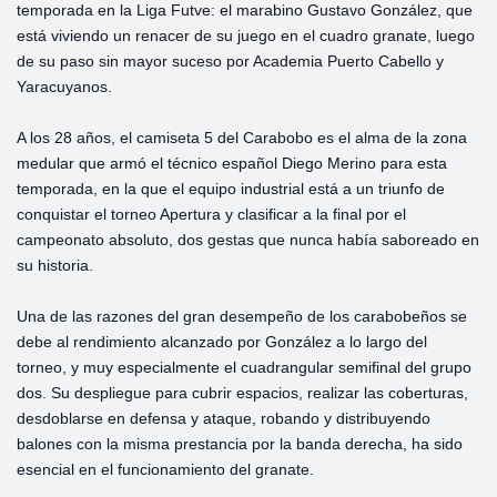
temporada en la Liga Futve: el marabino Gustavo González, que
está viviendo un renacer de su juego en el cuadro granate, luego
de su paso sin mayor suceso por Academia Puerto Cabello y
Yaracuyanos.
A los 28 años, el camiseta 5 del Carabobo es el alma de la zona
medular que armó el técnico español Diego Merino para esta
temporada, en la que el equipo industrial está a un triunfo de
conquistar el torneo Apertura y clasificar a la final por el
campeonato absoluto, dos gestas que nunca había saboreado en
su historia.
Una de las razones del gran desempeño de los carabobeños se
debe al rendimiento alcanzado por González a lo largo del
torneo, y muy especialmente el cuadrangular semifinal del grupo
dos. Su despliegue para cubrir espacios, realizar las coberturas,
desdoblarse en defensa y ataque, robando y distribuyendo
balones con la misma prestancia por la banda derecha, ha sido
esencial en el funcionamiento del granate.