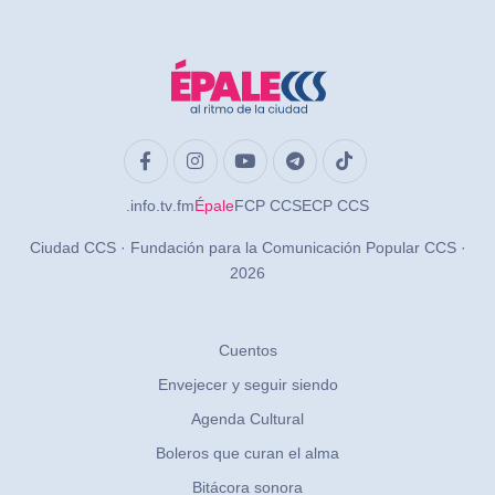
.info
.tv
.fm
Épale
FCP CCS
ECP CCS
Ciudad CCS · Fundación para la Comunicación Popular CCS ·
2026
Cuentos
Envejecer y seguir siendo
Agenda Cultural
Boleros que curan el alma
Bitácora sonora