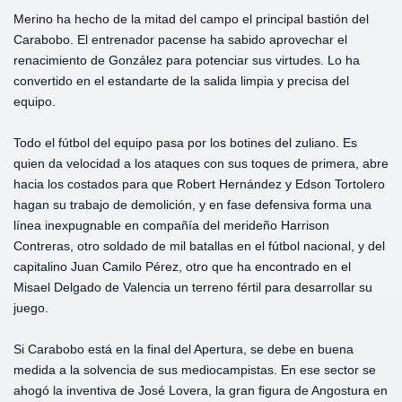
Merino ha hecho de la mitad del campo el principal bastión del
Carabobo. El entrenador pacense ha sabido aprovechar el
renacimiento de González para potenciar sus virtudes. Lo ha
convertido en el estandarte de la salida limpia y precisa del
equipo.
Todo el fútbol del equipo pasa por los botines del zuliano. Es
quien da velocidad a los ataques con sus toques de primera, abre
hacia los costados para que Robert Hernández y Edson Tortolero
hagan su trabajo de demolición, y en fase defensiva forma una
línea inexpugnable en compañía del merideño Harrison
Contreras, otro soldado de mil batallas en el fútbol nacional, y del
capitalino Juan Camilo Pérez, otro que ha encontrado en el
Misael Delgado de Valencia un terreno fértil para desarrollar su
juego.
Si Carabobo está en la final del Apertura, se debe en buena
medida a la solvencia de sus mediocampistas. En ese sector se
ahogó la inventiva de José Lovera, la gran figura de Angostura en