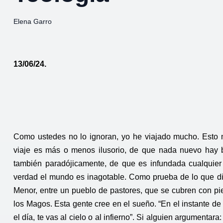
Elena Garro
13/06/24.
Como ustedes no lo ignoran, yo he viajado mucho. Esto m
viaje es más o menos ilusorio, de que nada nuevo hay b
también paradójicamente, de que es infundada cualquie
verdad el mundo es inagotable. Como prueba de lo que dig
Menor, entre un pueblo de pastores, que se cubren con pi
los Magos. Esta gente cree en el sueño. “En el instante de
el día, te vas al cielo o al infierno”. Si alguien argumenta