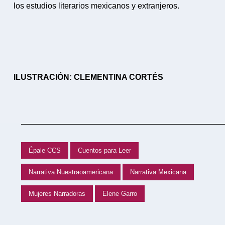
los estudios literarios mexicanos y extranjeros.
ILUSTRACIÓN: CLEMENTINA CORTÉS
Épale CCS
Cuentos para Leer
Narrativa Nuestraoamericana
Narrativa Mexicana
Mujeres Narradoras
Elene Garro