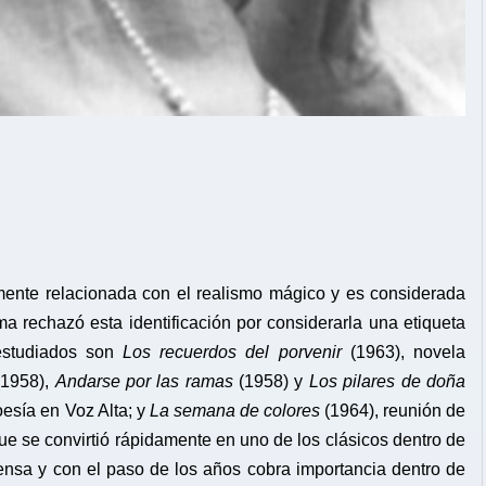
nmente relacionada con el realismo mágico y es considerada
sma rechazó esta identificación por considerarla una etiqueta
 estudiados son
Los recuerdos del porvenir
(1963), novela
1958),
Andarse por las ramas
(1958) y
Los pilares de doña
esía en Voz Alta; y
La semana de colores
(1964), reunión de
que se convirtió rápidamente en uno de los clásicos dentro de
ensa y con el paso de los años cobra importancia dentro de