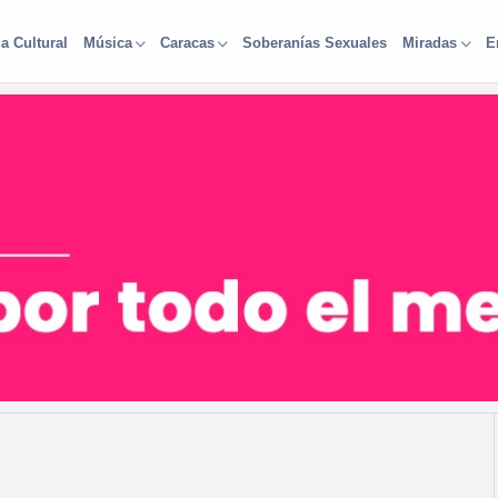
a Cultural
Soberanías Sexuales
Música
Caracas
Miradas
E