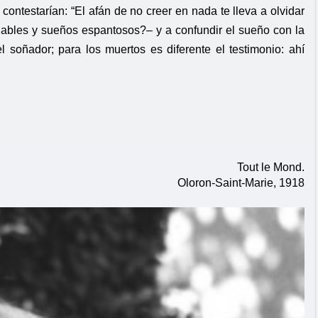
ontestarían: “El afán de no creer en nada te lleva a olvidar
ables y sueños espantosos?– y a confundir el sueño con la
 soñador; para los muertos es diferente el testimonio: ahí
Tout le Mond.
Oloron-Saint-Marie, 1918