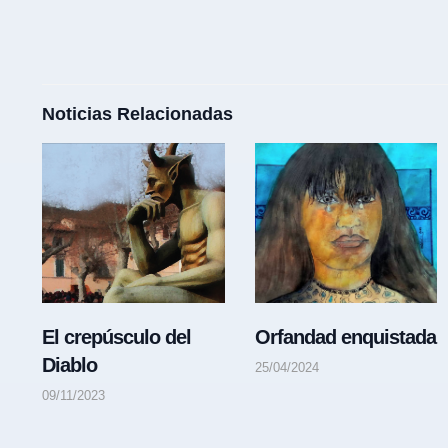
Noticias Relacionadas
El crepúsculo del
Orfandad enquistada
Diablo
25/04/2024
09/11/2023