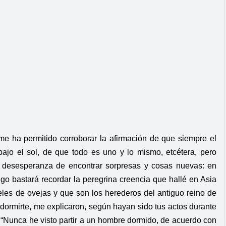
e ha permitido corroborar la afirmación de que siempre el
ajo el sol, de que todo es uno y lo mismo, etcétera, pero
r desesperanza de encontrar sorpresas y cosas nuevas: en
o bastará recordar la peregrina creencia que hallé en Asia
eles de ovejas y que son los herederos del antiguo reino de
 dormirte, me explicaron, según hayan sido tus actos durante
ra: “Nunca he visto partir a un hombre dormido, de acuerdo con