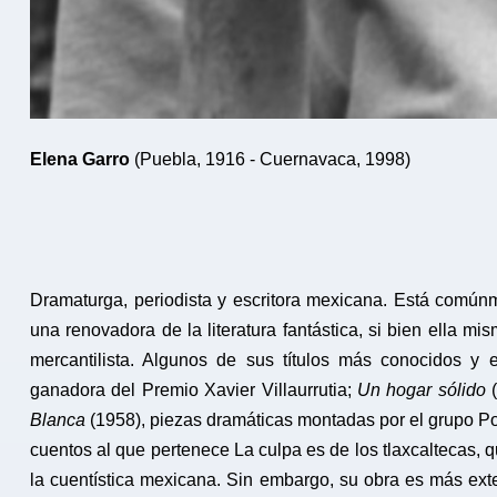
Elena Garro
(Puebla, 1916 - Cuernavaca, 1998)
Dramaturga, periodista y escritora mexicana.​ Está comú
una renovadora de la literatura fantástica, si bien ella mi
mercantilista. Algunos de sus títulos más conocidos y
ganadora del Premio Xavier Villaurrutia;
Un hogar sólido
(
Blanca
(1958), piezas dramáticas montadas por el grupo Po
cuentos al que pertenece La culpa es de los tlaxcaltecas, 
la cuentística mexicana. Sin embargo, su obra es más ext