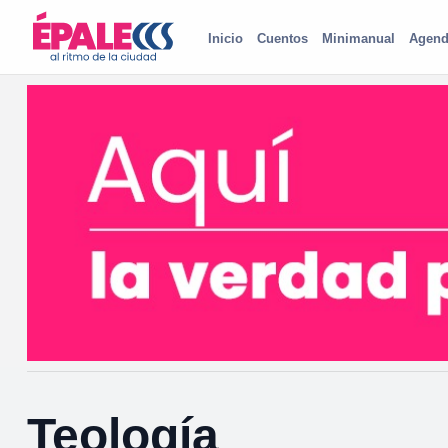
Inicio
Cuentos
Minimanual
Agend
Teología