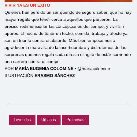
VIVIR YA ES UN ÉXITO
Quienes han perdido un ser querido de seguro saben que no hay
mayor regalo que tener cerca a aquellos que partieron. Es
preciso redimensionar las concepciones del tiempo, y vivir sin
apuros. El hecho de tener un techo, comida, trabajo y afecto ya
son un triunfo contra el absurdo. Más bien empecemos a
agradecer la maravilla de la incertidumbre y disfrutemos de las
sorpresas que nos regala cada día sin el agite de estár corriendo
una carrera contra el tiempo.
POR
MARÍA EUGENIA COLOMINE
• @mariacolomine
ILUSTRACIÓN
ERASMO SÁNCHEZ
Leyendas
Urbanas
Promesas