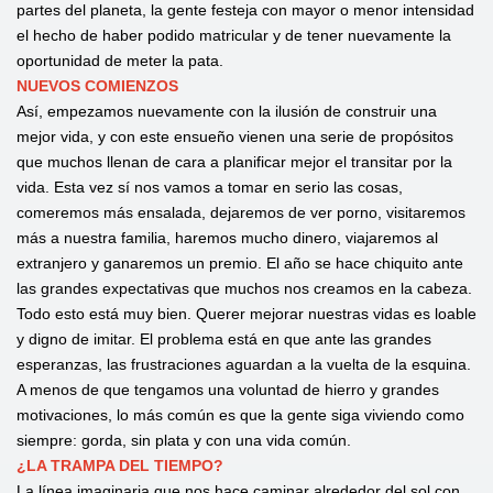
partes del planeta, la gente festeja con mayor o menor intensidad
el hecho de haber podido matricular y de tener nuevamente la
oportunidad de meter la pata.
NUEVOS COMIENZOS
Así, empezamos nuevamente con la ilusión de construir una
mejor vida, y con este ensueño vienen una serie de propósitos
que muchos llenan de cara a planificar mejor el transitar por la
vida. Esta vez sí nos vamos a tomar en serio las cosas,
comeremos más ensalada, dejaremos de ver porno, visitaremos
más a nuestra familia, haremos mucho dinero, viajaremos al
extranjero y ganaremos un premio. El año se hace chiquito ante
las grandes expectativas que muchos nos creamos en la cabeza.
Todo esto está muy bien. Querer mejorar nuestras vidas es loable
y digno de imitar. El problema está en que ante las grandes
esperanzas, las frustraciones aguardan a la vuelta de la esquina.
A menos de que tengamos una voluntad de hierro y grandes
motivaciones, lo más común es que la gente siga viviendo como
siempre: gorda, sin plata y con una vida común.
¿LA TRAMPA DEL TIEMPO?
La línea imaginaria que nos hace caminar alrededor del sol con