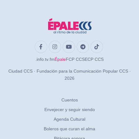
.info
.tv
.fm
Épale
FCP CCS
ECP CCS
Ciudad CCS · Fundación para la Comunicación Popular CCS ·
2026
Cuentos
Envejecer y seguir siendo
Agenda Cultural
Boleros que curan el alma
Bitácora sonora