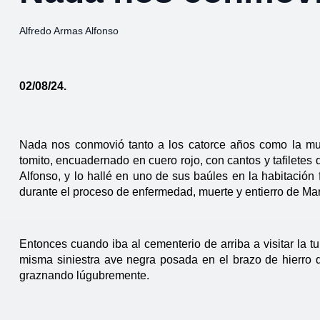
Alfredo Armas Alfonso
02/08/24.
Nada nos conmovió tanto a los catorce años como la muer
tomito, encuadernado en cuero rojo, con cantos y tafiletes 
Alfonso, y lo hallé en uno de sus baúles en la habitación
durante el proceso de enfermedad, muerte y entierro de Mar
Entonces cuando iba al cementerio de arriba a visitar la t
misma siniestra ave negra posada en el brazo de hierro de
graznando lúgubremente.