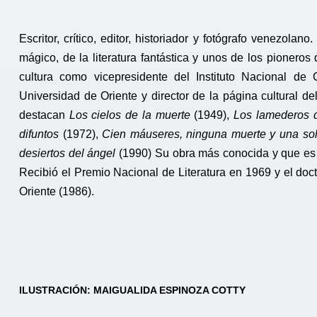
Escritor, crítico, editor, historiador y fotógrafo venezol
mágico, de la literatura fantástica y unos de los pioneros
cultura como vicepresidente del Instituto Nacional de C
Universidad de Oriente y director de la página cultural d
destacan
Los cielos de la muerte
(1949),
Los lamederos d
difuntos
(1972),
Cien máuseres, ninguna muerte y una s
desiertos del ángel
(1990) Su obra más conocida y que es
Recibió el Premio Nacional de Literatura en 1969 y el d
Oriente (1986).
ILUSTRACIÓN: MAIGUALIDA ESPINOZA COTTY