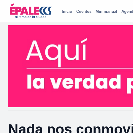
Inicio
Cuentos
Minimanual
Agend
Nada nos conmovi