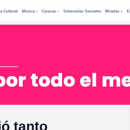
a Cultural
Soberanías Sexuales
Música
Caracas
Miradas
E
ó tanto