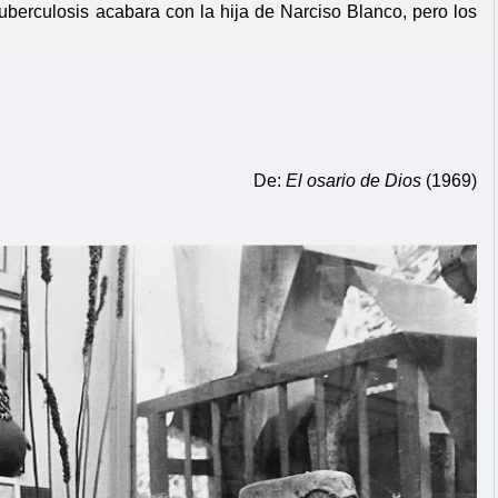
uberculosis acabara con la hija de Narciso Blanco, pero los 
De: 
El osario de Dios
 (1969)