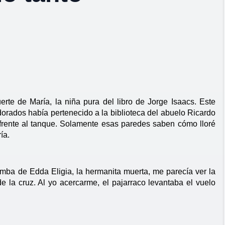
te de María, la niña pura del libro de Jorge Isaacs. Este 
dorados había pertenecido a la biblioteca del abuelo Ricardo 
 frente al tanque. Solamente esas paredes saben cómo lloré 
ía.
umba de Edda Eligia, la hermanita muerta, me parecía ver la 
 la cruz. Al yo acercarme, el pajarraco levantaba el vuelo 