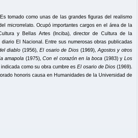
ano. Es tomado como unas de las grandes figuras del realismo
 del microrrelato. Ocupó importantes cargos en el área de la
ultura y Bellas Artes (Inciba), director de Cultura de la
el diario El Nacional. Entre sus numerosas obras publicadas
el diablo
(1956),
El osario de Dios
(1969),
Agostos y otros
ola amapola
(1975),
Con el corazón en la boca
(1983) y
Los
 indicada como su obra cumbre es
El osario de Dios
(1969).
octorado honoris causa en Humanidades de la Universidad de