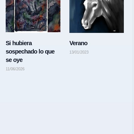
Si hubiera
Verano
sospechado lo que
13/01/2023
se oye
11/06/2026