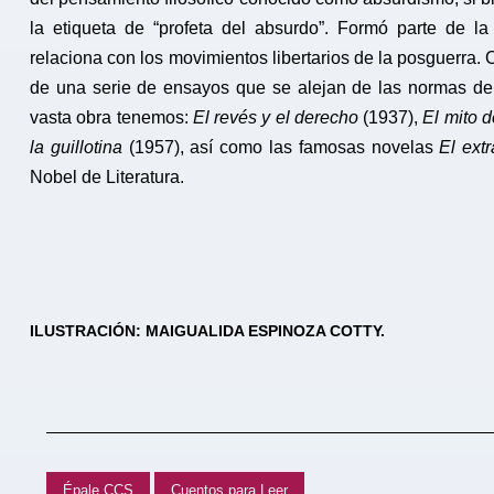
la etiqueta de “profeta del absurdo”. Formó parte de l
relaciona con los movimientos libertarios de la posguerra. C
de una serie de ensayos que se alejan de las normas de e
vasta obra tenemos:
El revés y el derecho
(1937),
El mito d
la guillotina
(1957), así como las famosas novelas
El extr
Nobel de Literatura.
ILUSTRACIÓN: MAIGUALIDA ESPINOZA COTTY.
Épale CCS
Cuentos para Leer