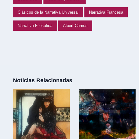
Clásicos de la Narrativa Universal
Narrativa Francesa
Narrativa Filosófica
Albert Camus
Noticias Relacionadas