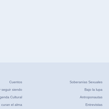
Cuentos
Soberanías Sexuales
 seguir siendo
Bajo la lupa
genda Cultural
Antroponautas
 curan el alma
Entrevistas