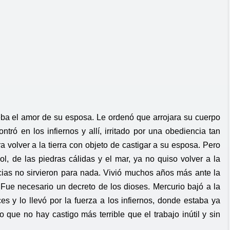
eba el amor de su esposa. Le ordenó que arrojara su cuerpo
ntró en los infiernos y allí, irritado por una obediencia tan
 volver a la tierra con objeto de castigar a su esposa. Pero
l, de las piedras cálidas y el mar, ya no quiso volver a la
ncias no sirvieron para nada. Vivió muchos años más ante la
ra. Fue necesario un decreto de los dioses. Mercurio bajó a la
ces y lo llevó por la fuerza a los infiernos, donde estaba ya
ue no hay castigo más terrible que el trabajo inútil y sin