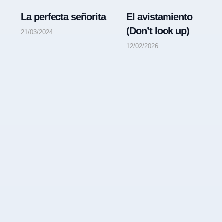
La perfecta señorita
El avistamiento
(Don’t look up)
21/03/2024
12/02/2026