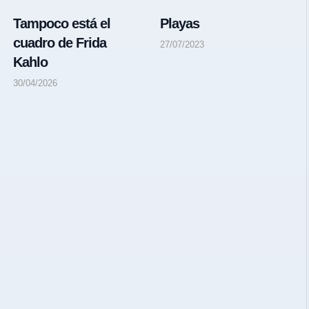
Tampoco está el
Playas
cuadro de Frida
27/07/2023
Kahlo
30/04/2026