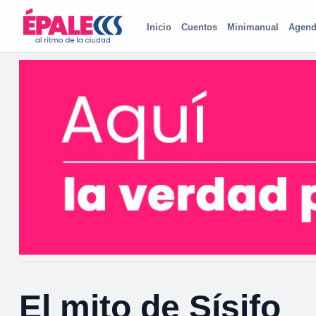
Inicio
Cuentos
Minimanual
Agend
El mito de Sísifo