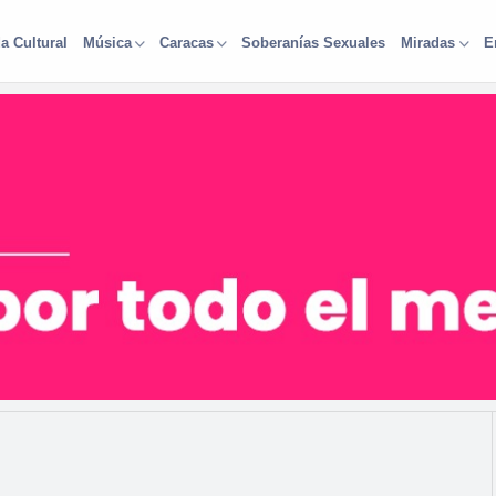
a Cultural
Soberanías Sexuales
Música
Caracas
Miradas
E