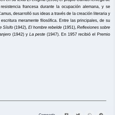
a resistencia francesa durante la ocupación alemana, y se
amus, desarrolló sus ideas a través de la creación literaria y
scritura meramente filosófica. Entre las principales, de su
e Sísifo
(1942),
El hombre rebelde
(1951),
Reflexiones sobre
anjero
(1942) y
La peste
(1947). En 1957 recibió el Premio
Compartir