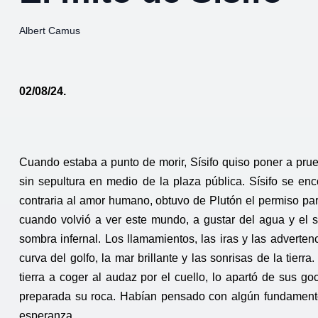
Albert Camus
02/08/24.
Cuando estaba a punto de morir, Sísifo quiso poner a pru
sin sepultura en medio de la plaza pública. Sísifo se enco
contraria al amor humano, obtuvo de Plutón el permiso para
cuando volvió a ver este mundo, a gustar del agua y el so
sombra infernal. Los llamamientos, las iras y las adverte
curva del golfo, la mar brillante y las sonrisas de la tier
tierra a coger al audaz por el cuello, lo apartó de sus go
preparada su roca. Habían pensado con algún fundamento q
esperanza.