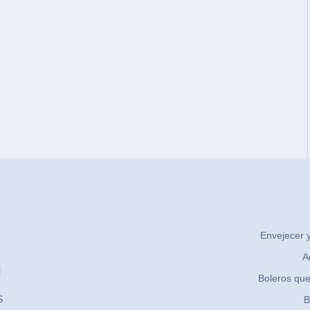
Envejecer y
A
Boleros que
S
B