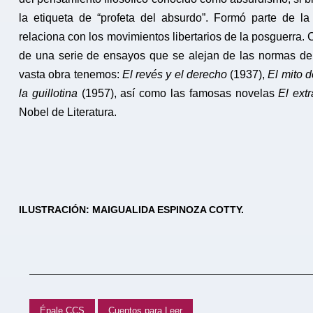
la etiqueta de “profeta del absurdo”. Formó parte de l
relaciona con los movimientos libertarios de la posguerra. C
de una serie de ensayos que se alejan de las normas de e
vasta obra tenemos:
El revés y el derecho
(1937),
El mito d
la guillotina
(1957), así como las famosas novelas
El extr
Nobel de Literatura.
ILUSTRACIÓN: MAIGUALIDA ESPINOZA COTTY.
Épale CCS
Cuentos para Leer