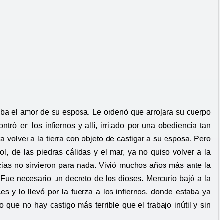
eba el amor de su esposa. Le ordenó que arrojara su cuerpo
ntró en los infiernos y allí, irritado por una obediencia tan
 volver a la tierra con objeto de castigar a su esposa. Pero
l, de las piedras cálidas y el mar, ya no quiso volver a la
ncias no sirvieron para nada. Vivió muchos años más ante la
ra. Fue necesario un decreto de los dioses. Mercurio bajó a la
ces y lo llevó por la fuerza a los infiernos, donde estaba ya
ue no hay castigo más terrible que el trabajo inútil y sin