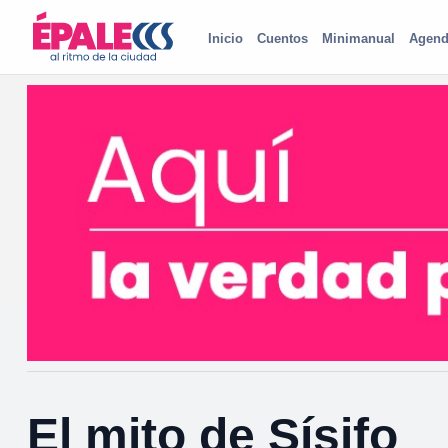
Inicio
Cuentos
Minimanual
Agend
El mito de Sísifo