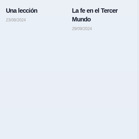
Una lección
La fe en el Tercer
Mundo
23/08/2024
29/09/2024