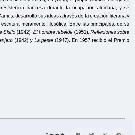
a resistencia francesa durante la ocupación alemana, y se
amus, desarrolló sus ideas a través de la creación literaria y
scritura meramente filosófica. Entre las principales, de su
e Sísifo
(1942),
El hombre rebelde
(1951),
Reflexiones sobre
anjero
(1942) y
La peste
(1947). En 1957 recibió el Premio
Compartir