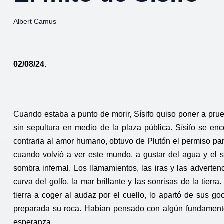
Albert Camus
02/08/24.
Cuando estaba a punto de morir, Sísifo quiso poner a pru
sin sepultura en medio de la plaza pública. Sísifo se enco
contraria al amor humano, obtuvo de Plutón el permiso para
cuando volvió a ver este mundo, a gustar del agua y el so
sombra infernal. Los llamamientos, las iras y las adverte
curva del golfo, la mar brillante y las sonrisas de la tier
tierra a coger al audaz por el cuello, lo apartó de sus go
preparada su roca. Habían pensado con algún fundamento q
esperanza.