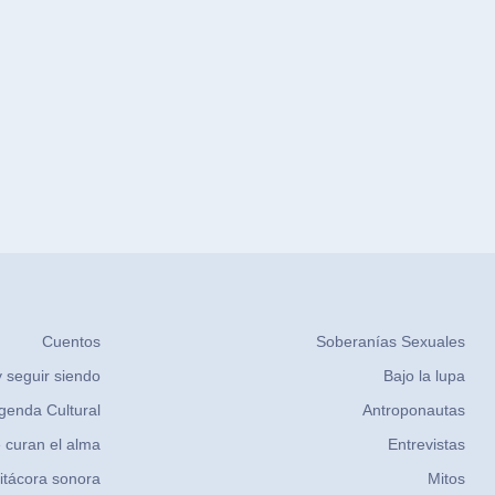
Cuentos
Soberanías Sexuales
 seguir siendo
Bajo la lupa
genda Cultural
Antroponautas
 curan el alma
Entrevistas
itácora sonora
Mitos