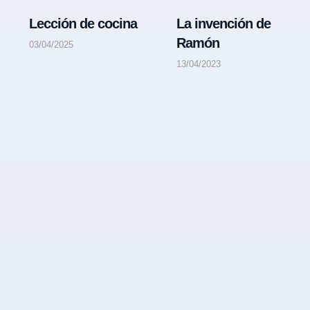
Lección de cocina
La invención de
Ramón
03/04/2025
13/04/2023