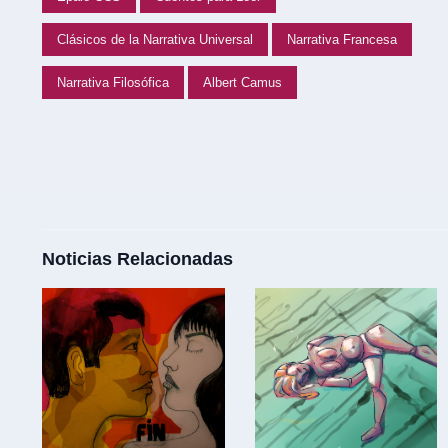
Clásicos de la Narrativa Universal
Narrativa Francesa
Narrativa Filosófica
Albert Camus
Noticias Relacionadas