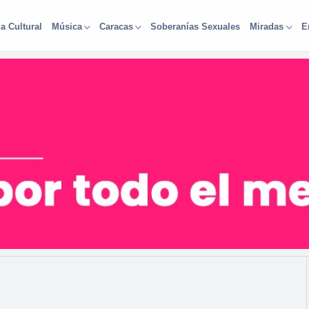
a Cultural
Soberanías Sexuales
Música
Caracas
Miradas
E