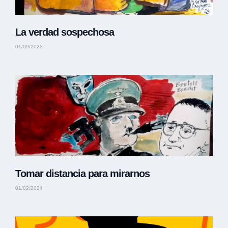
La verdad sospechosa
01/09/2023
Tomar distancia para mirarnos
01/02/2024