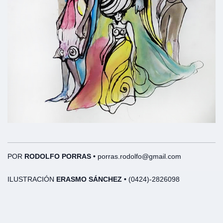
POR
RODOLFO PORRAS •
porras.rodolfo@gmail.com
ILUSTRACIÓN
ERASMO SÁNCHEZ •
(0424)-2826098