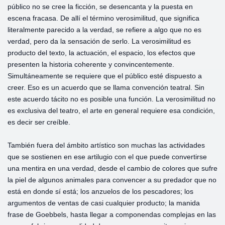
público no se cree la ficción, se desencanta y la puesta en
escena fracasa. De allí el término verosimilitud, que significa
literalmente parecido a la verdad, se refiere a algo que no es
verdad, pero da la sensación de serlo. La verosimilitud es
producto del texto, la actuación, el espacio, los efectos que
presenten la historia coherente y convincentemente.
Simultáneamente se requiere que el público esté dispuesto a
creer. Eso es un acuerdo que se llama convención teatral. Sin
este acuerdo tácito no es posible una función. La verosimilitud no
es exclusiva del teatro, el arte en general requiere esa condición,
es decir ser creíble.
También fuera del ámbito artístico son muchas las actividades
que se sostienen en ese artilugio con el que puede convertirse
una mentira en una verdad, desde el cambio de colores que sufre
la piel de algunos animales para convencer a su predador que no
está en donde sí está; los anzuelos de los pescadores; los
argumentos de ventas de casi cualquier producto; la manida
frase de Goebbels, hasta llegar a componendas complejas en las