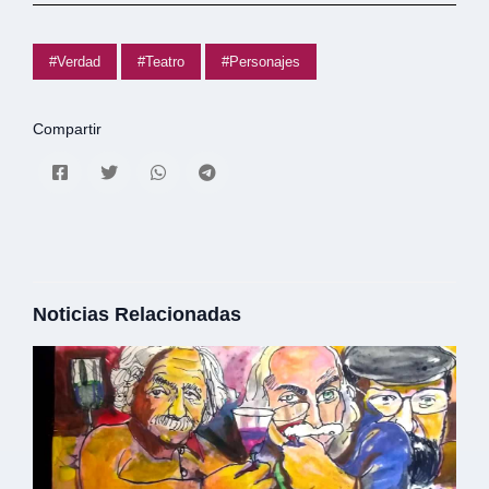
#Verdad
#Teatro
#Personajes
Compartir
Noticias Relacionadas