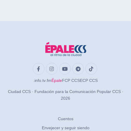
.info
.tv
.fm
Épale
FCP CCS
ECP CCS
Ciudad CCS · Fundación para la Comunicación Popular CCS ·
2026
Cuentos
Envejecer y seguir siendo