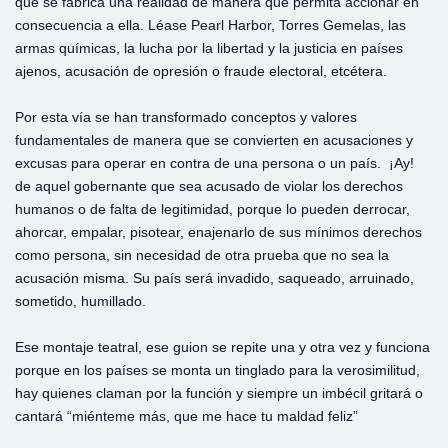
que se fabrica una realidad de manera que permita accionar en
consecuencia a ella. Léase Pearl Harbor, Torres Gemelas, las
armas químicas, la lucha por la libertad y la justicia en países
ajenos, acusación de opresión o fraude electoral, etcétera.
Por esta vía se han transformado conceptos y valores
fundamentales de manera que se convierten en acusaciones y
excusas para operar en contra de una persona o un país. ¡Ay!
de aquel gobernante que sea acusado de violar los derechos
humanos o de falta de legitimidad, porque lo pueden derrocar,
ahorcar, empalar, pisotear, enajenarlo de sus mínimos derechos
como persona, sin necesidad de otra prueba que no sea la
acusación misma. Su país será invadido, saqueado, arruinado,
sometido, humillado.
Ese montaje teatral, ese guion se repite una y otra vez y funciona
porque en los países se monta un tinglado para la verosimilitud,
hay quienes claman por la función y siempre un imbécil gritará o
cantará “miénteme más, que me hace tu maldad feliz”