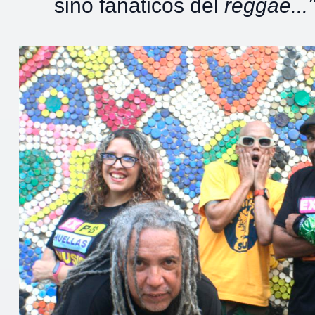
sino fanáticos del
reggae...