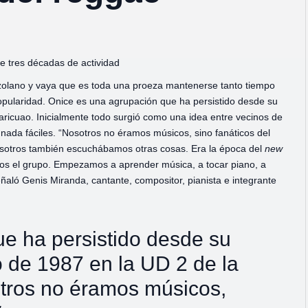
de tres décadas de actividad
olano y vaya que es toda una proeza mantenerse tanto tiempo
opularidad. Onice es una agrupación que ha persistido desde su
aricuao. Inicialmente todo surgió como una idea entre vecinos de
n nada fáciles. “Nosotros no éramos músicos, sino fanáticos del
nosotros también escuchábamos otras cosas. Era la época del
new
os el grupo. Empezamos a aprender música, a tocar piano, a
eñaló Genis Miranda, cantante, compositor, pianista e integrante
e ha persistido desde su
o de 1987 en la UD 2 de la
otros no éramos músicos,