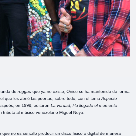
 banda de
reggae
que ya no existe; Onice se ha mantenido de forma
el que les abrió las puertas, sobre todo, con el tema
Aspecto
 después, en 1999, editaron
La verdad;
Ha llegado el momento
n tributo al músico venezolano Miguel Noya.
ue no es sencillo producir un disco físico o digital de manera