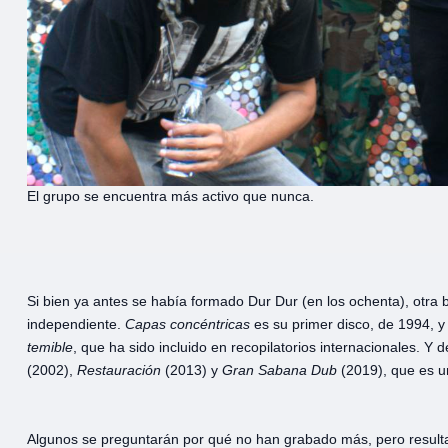
El grupo se encuentra más activo que nunca.
Si bien ya antes se había formado Dur Dur (en los ochenta), otra
independiente.
Capas concéntricas
es su primer disco, de 1994, y 
temible
, que ha sido incluido en recopilatorios internacionales. Y
(2002),
Restauración
(2013) y
Gran Sabana Dub
(2019), que es u
Algunos se preguntarán por qué no han grabado más, pero resulta q