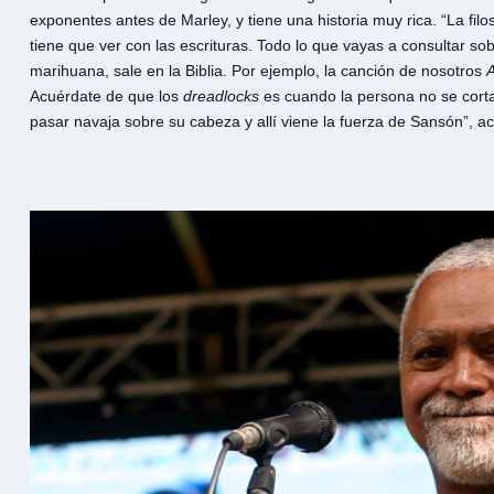
exponentes antes de Marley, y tiene una historia muy rica. “La filo
tiene que ver con las escrituras. Todo lo que vayas a consultar so
marihuana, sale en la Biblia. Por ejemplo, la canción de nosotros
A
Acuérdate de que los
dreadlocks
es cuando la persona no se corta 
pasar navaja sobre su cabeza y allí viene la fuerza de Sansón”, a