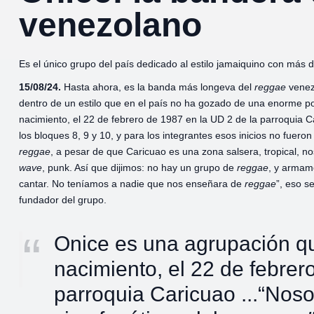
venezolano
Es el único grupo del país dedicado al estilo jamaiquino con más 
15/08/24.
Hasta ahora, es la banda más longeva del
reggae
venez
dentro de un estilo que en el país no ha gozado de una enorme p
nacimiento, el 22 de febrero de 1987 en la UD 2 de la parroquia C
los bloques 8, 9 y 10, y para los integrantes esos inicios no fuero
reggae
, a pesar de que Caricuao es una zona salsera, tropical, 
wave
, punk. Así que dijimos: no hay un grupo de
reggae
, y armam
cantar. No teníamos a nadie que nos enseñara de
reggae
”, eso s
fundador del grupo.
Onice es una agrupación qu
nacimiento, el 22 de febrer
parroquia Caricuao ...“Nos