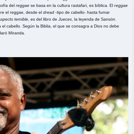
sofía del
reggae
se basa en la cultura rastafari, es bíblica. El
reggae
bre el reggae, desde el
dread
-tipo de cabello- hasta fumar
specto temible
, es del libro de
Jueces
, la leyenda de Sansón.
el cabello. Según la Biblia, el que se consagra a Dios no debe
claró Miranda.