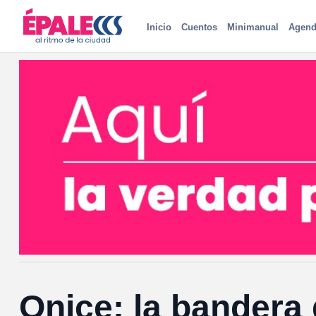
Inicio
Cuentos
Minimanual
Agend
Onice: la bandera