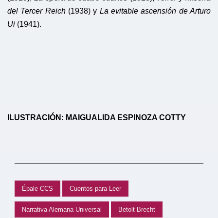
del Tercer Reich
(1938) y
La evitable ascensión de Arturo
Ui
(1941).
ILUSTRACIÓN: MAIGUALIDA ESPINOZA COTTY
Épale CCS
Cuentos para Leer
Narrativa Alemana Universal
Betolt Brecht