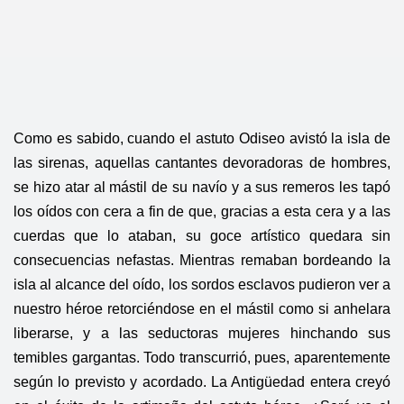
Como es sabido, cuando el astuto Odiseo avistó la isla de
las sirenas, aquellas cantantes devoradoras de hombres,
se hizo atar al mástil de su navío y a sus remeros les tapó
los oídos con cera a fin de que, gracias a esta cera y a las
cuerdas que lo ataban, su goce artístico quedara sin
consecuencias nefastas. Mientras remaban bordeando la
isla al alcance del oído, los sordos esclavos pudieron ver a
nuestro héroe retorciéndose en el mástil como si anhelara
liberarse, y a las seductoras mujeres hinchando sus
temibles gargantas. Todo transcurrió, pues, aparentemente
según lo previsto y acordado. La Antigüedad entera creyó