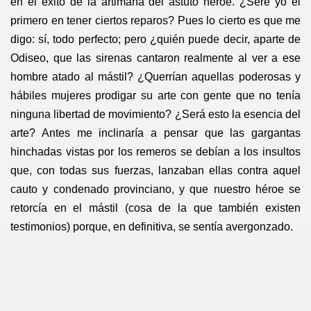
en el éxito de la artimaña del astuto héroe. ¿Seré yo el
primero en tener ciertos reparos? Pues lo cierto es que me
digo: sí, todo perfecto; pero ¿quién puede decir, aparte de
Odiseo, que las sirenas cantaron realmente al ver a ese
hombre atado al mástil? ¿Querrían aquellas poderosas y
hábiles mujeres prodigar su arte con gente que no tenía
ninguna libertad de movimiento? ¿Será esto la esencia del
arte? Antes me inclinaría a pensar que las gargantas
hinchadas vistas por los remeros se debían a los insultos
que, con todas sus fuerzas, lanzaban ellas contra aquel
cauto y condenado provinciano, y que nuestro héroe se
retorcía en el mástil (cosa de la que también existen
testimonios) porque, en definitiva, se sentía avergonzado.