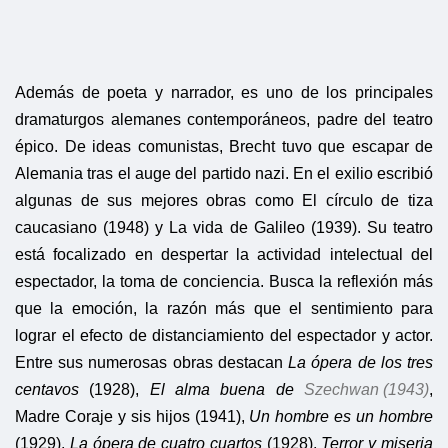
Además de poeta y narrador, es uno de los principales
dramaturgos alemanes contemporáneos, padre del teatro
épico. De ideas comunistas, Brecht tuvo que escapar de
Alemania tras el auge del partido nazi. En el exilio escribió
algunas de sus mejores obras como El círculo de tiza
caucasiano (1948) y La vida de Galileo (1939). Su teatro
está focalizado en despertar la actividad intelectual del
espectador, la toma de conciencia. Busca la reflexión más
que la emoción, la razón más que el sentimiento para
lograr el efecto de distanciamiento del espectador y actor.
Entre sus numerosas obras destacan
La ópera de los tres
centavos
(1928),
El alma buena de
Szechwan (1943)
,
Madre Coraje y sis hijos (1941),
Un hombre es un hombre
(1929),
La ópera de cuatro cuartos
(1928),
Terror y miseria