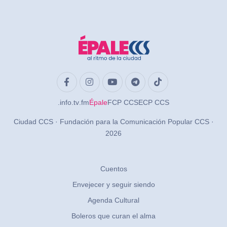
.info
.tv
.fm
Épale
FCP CCS
ECP CCS
Ciudad CCS · Fundación para la Comunicación Popular CCS ·
2026
Cuentos
Envejecer y seguir siendo
Agenda Cultural
Boleros que curan el alma