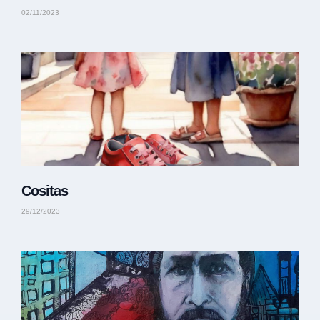
02/11/2023
Cositas
29/12/2023