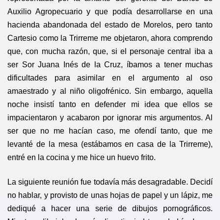
Auxilio Agropecuario y que podía desarrollarse en una
hacienda abandonada del estado de Morelos, pero tanto
Cartesio como la Trirreme me objetaron, ahora comprendo
que, con mucha razón, que, si el personaje central iba a
ser Sor Juana Inés de la Cruz, íbamos a tener muchas
dificultades para asimilar en el argumento al oso
amaestrado y al niño oligofrénico. Sin embargo, aquella
noche insistí tanto en defender mi idea que ellos se
impacientaron y acabaron por ignorar mis argumentos. Al
ser que no me hacían caso, me ofendí tanto, que me
levanté de la mesa (estábamos en casa de la Trirreme),
entré en la cocina y me hice un huevo frito.
La siguiente reunión fue todavía más desagradable. Decidí
no hablar, y provisto de unas hojas de papel y un lápiz, me
dediqué a hacer una serie de dibujos pornográficos.