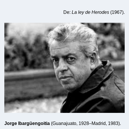
De:
La ley de Herodes
(1967).
Jorge Ibargüengoitia
(Guanajuato, 1928–Madrid, 1983).