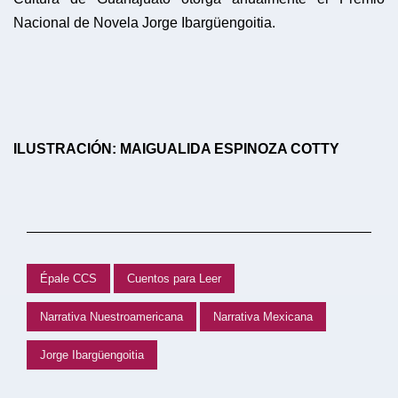
Nacional de Novela Jorge Ibargüengoitia.
ILUSTRACIÓN: MAIGUALIDA ESPINOZA COTTY
Épale CCS
Cuentos para Leer
Narrativa Nuestroamericana
Narrativa Mexicana
Jorge Ibargüengoitia