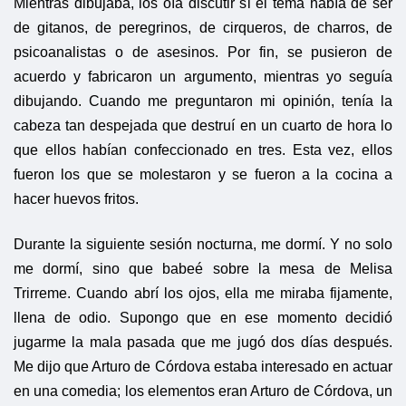
Mientras dibujaba, los oía discutir si el tema había de ser
de gitanos, de peregrinos, de cirqueros, de charros, de
psicoanalistas o de asesinos. Por fin, se pusieron de
acuerdo y fabricaron un argumento, mientras yo seguía
dibujando. Cuando me preguntaron mi opinión, tenía la
cabeza tan despejada que destruí en un cuarto de hora lo
que ellos habían confeccionado en tres. Esta vez, ellos
fueron los que se molestaron y se fueron a la cocina a
hacer huevos fritos.
Durante la siguiente sesión nocturna, me dormí. Y no solo
me dormí, sino que babeé sobre la mesa de Melisa
Trirreme. Cuando abrí los ojos, ella me miraba fijamente,
llena de odio. Supongo que en ese momento decidió
jugarme la mala pasada que me jugó dos días después.
Me dijo que Arturo de Córdova estaba interesado en actuar
en una comedia; los elementos eran Arturo de Córdova, un