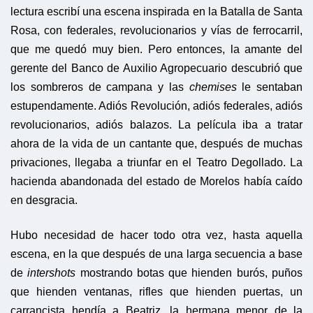
lectura escribí una escena inspirada en la Batalla de Santa
Rosa, con federales, revolucionarios y vías de ferrocarril,
que me quedó muy bien. Pero entonces, la amante del
gerente del Banco de Auxilio Agropecuario descubrió que
los sombreros de campana y las
chemises
le sentaban
estupendamente. Adiós Revolución, adiós federales, adiós
revolucionarios, adiós balazos. La película iba a tratar
ahora de la vida de un cantante que, después de muchas
privaciones, llegaba a triunfar en el Teatro Degollado. La
hacienda abandonada del estado de Morelos había caído
en desgracia.
Hubo necesidad de hacer todo otra vez, hasta aquella
escena, en la que después de una larga secuencia a base
de
intershots
mostrando botas que hienden burós, puños
que hienden ventanas, rifles que hienden puertas, un
carrancista hendía a Beatriz, la hermana menor de la