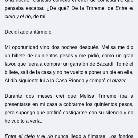
pensaba escapar. ¿De qué? De la Trirreme, de
Entre el
cielo y el río
, de mí.
Decidí adelantármele.
Mi oportunidad vino dos noches después. Melisa me dio
un billete de quinientos pesos y me pidió, como un gran
favor, que fuera a comprar un garrafón de Bacardí. Tomé el
billete, salí de la casa y no he vuelto a poner un pie en ella.
Al día siguiente fui a la Casa Rionda y compré el
blazer
.
Durante dos meses creí que Melisa Trirreme iba a
presentarse en mi casa a cobrarme los quinientos pesos,
pero supongo que prefirió castigarme con su silencio y no
he vuelto a verla.
Entre el cielo y el río
nunca llegó a filmarse. Los fondos