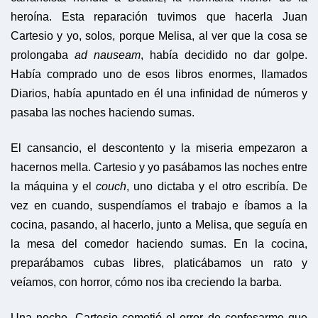
heroína. Esta reparación tuvimos que hacerla Juan
Cartesio y yo, solos, porque Melisa, al ver que la cosa se
prolongaba
ad nauseam
, había decidido no dar golpe.
Había comprado uno de esos libros enormes, llamados
Diarios, había apuntado en él una infinidad de números y
pasaba las noches haciendo sumas.
El cansancio, el descontento y la miseria empezaron a
hacernos mella. Cartesio y yo pasábamos las noches entre
la máquina y el
couch
, uno dictaba y el otro escribía. De
vez en cuando, suspendíamos el trabajo e íbamos a la
cocina, pasando, al hacerlo, junto a Melisa, que seguía en
la mesa del comedor haciendo sumas. En la cocina,
preparábamos cubas libres, platicábamos un rato y
veíamos, con horror, cómo nos iba creciendo la barba.
Una noche, Cartesio cometió el error de confesarme que