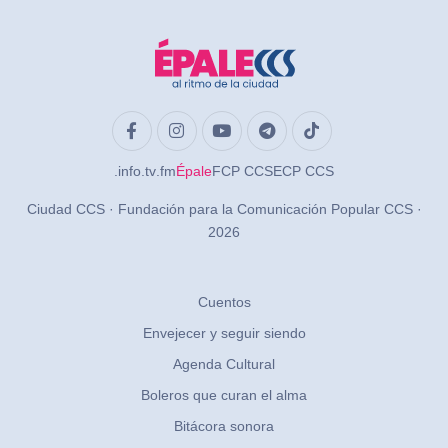
.info
.tv
.fm
Épale
FCP CCS
ECP CCS
Ciudad CCS · Fundación para la Comunicación Popular CCS ·
2026
Cuentos
Envejecer y seguir siendo
Agenda Cultural
Boleros que curan el alma
Bitácora sonora