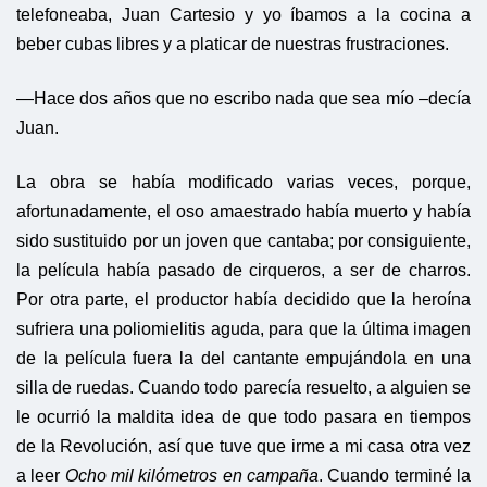
telefoneaba, Juan Cartesio y yo íbamos a la cocina a
beber cubas libres y a platicar de nuestras frustraciones.
—Hace dos años que no escribo nada que sea mío –decía
Juan.
La obra se había modificado varias veces, porque,
afortunadamente, el oso amaestrado había muerto y había
sido sustituido por un joven que cantaba; por consiguiente,
la película había pasado de cirqueros, a ser de charros.
Por otra parte, el productor había decidido que la heroína
sufriera una poliomielitis aguda, para que la última imagen
de la película fuera la del cantante empujándola en una
silla de ruedas. Cuando todo parecía resuelto, a alguien se
le ocurrió la maldita idea de que todo pasara en tiempos
de la Revolución, así que tuve que irme a mi casa otra vez
a leer
Ocho mil kilómetros en campaña
. Cuando terminé la