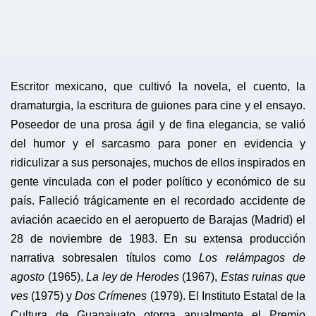
Escritor mexicano, que cultivó la novela, el cuento, la
dramaturgia, la escritura de guiones para cine y el ensayo.
Poseedor de una prosa ágil y de fina elegancia, se valió
del humor y el sarcasmo para poner en evidencia y
ridiculizar a sus personajes, muchos de ellos inspirados en
gente vinculada con el poder político y económico de su
país. Falleció trágicamente en el recordado accidente de
aviación acaecido en el aeropuerto de Barajas (Madrid) el
28 de noviembre de 1983. En su extensa producción
narrativa sobresalen títulos como
Los relámpagos de
agosto
(1965),
La ley de Herodes
(1967),
Estas ruinas que
ves
(1975) y
Dos Crímenes
(1979). El Instituto Estatal de la
Cultura de
Guanajuato
otorga anualmente el Premio