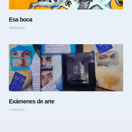
Esa boca
09/05/2024
Exámenes de arte
27/06/2024