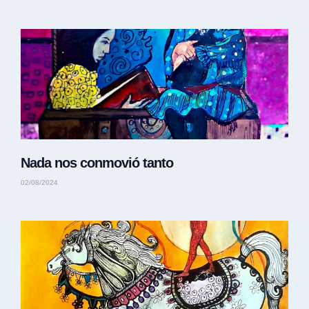
Nada nos conmovió tanto
02/08/2024