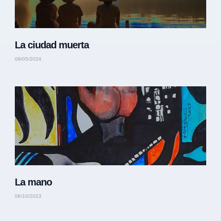
La ciudad muerta
09/05/2024
La mano
06/10/2023