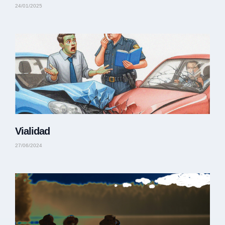
24/01/2025
Vialidad
27/06/2024