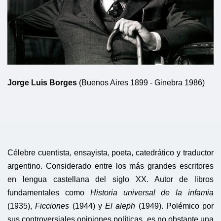
Jorge Luis Borges
(Buenos Aires 1899 - Ginebra 1986)
Célebre cuentista, ensayista, poeta, catedrático y traductor
argentino. Considerado entre los más grandes escritores
en lengua castellana del siglo XX. Autor de libros
fundamentales como
Historia universal de la infamia
(1935),
Ficciones
(1944) y
El aleph
(1949). Polémico por
sus controversiales opiniones políticas, es no obstante una