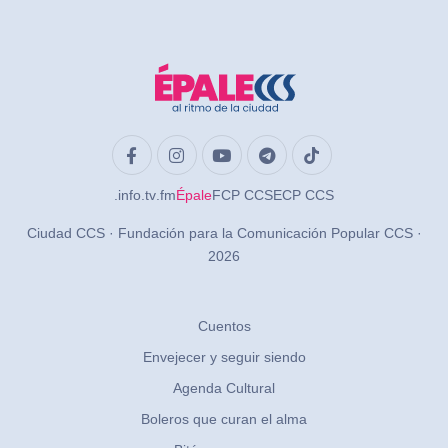
.info
.tv
.fm
Épale
FCP CCS
ECP CCS
Ciudad CCS · Fundación para la Comunicación Popular CCS ·
2026
Cuentos
Envejecer y seguir siendo
Agenda Cultural
Boleros que curan el alma