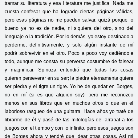
tramar su literatura y esa literatura me justifica. Nada me
cuesta confesar que ha logrado ciertas páginas válidas,
pero esas páginas no me pueden salvar, quizá porque lo
bueno ya no es de nadie, ni siquiera del otro, sino del
lenguaje o la tradición. Por lo demás, yo estoy destinado a
perderme, definitivamente, y solo algún instante de mí
podrá sobrevivir en el otro. Poco a poco voy cediéndole
todo, aunque me consta su perversa costumbre de falsear
y magnificar. Spinoza entendió que todas las cosas
quieren perseverar en su ser; la piedra eternamente quiere
ser piedra y el tigre un tigre. Yo he de quedar en Borges,
no en mí (si es que alguien soy), pero me reconozco
menos en sus libros que en muchos otros o que en el
laborioso rasgueo de una guitarra. Hace años yo traté de
librarme de él y pasé de las mitologías del arrabal a los
juegos con el tiempo y con lo infinito, pero esos juegos son
de Borges ahora y tendré que idear otras cosas. Así mi