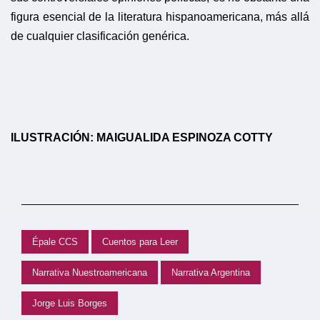
figura esencial de la literatura hispanoamericana, más allá
de cualquier clasificación genérica.
ILUSTRACIÓN: MAIGUALIDA ESPINOZA COTTY
Épale CCS
Cuentos para Leer
Narrativa Nuestroamericana
Narrativa Argentina
Jorge Luis Borges