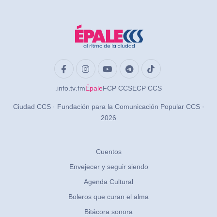
.info
.tv
.fm
Épale
FCP CCS
ECP CCS
Ciudad CCS · Fundación para la Comunicación Popular CCS ·
2026
Cuentos
Envejecer y seguir siendo
Agenda Cultural
Boleros que curan el alma
Bitácora sonora