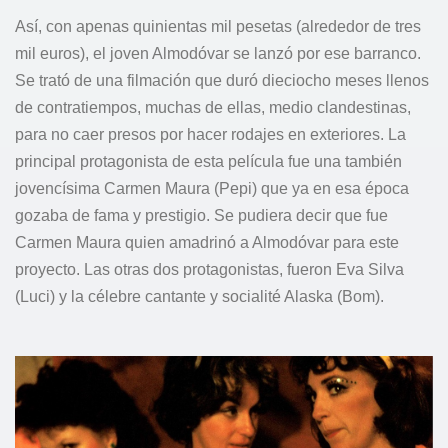
Así, con apenas quinientas mil pesetas (alrededor de tres
mil euros), el joven Almodóvar se lanzó por ese barranco.
Se trató de una filmación que duró dieciocho meses llenos
de contratiempos, muchas de ellas, medio clandestinas,
para no caer presos por hacer rodajes en exteriores. La
principal protagonista de esta película fue una también
jovencísima Carmen Maura (Pepi) que ya en esa época
gozaba de fama y prestigio. Se pudiera decir que fue
Carmen Maura quien amadrinó a Almodóvar para este
proyecto. Las otras dos protagonistas, fueron Eva Silva
(Luci) y la célebre cantante y socialité Alaska (Bom).