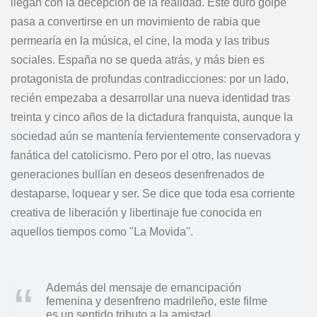
llegan con la decepción de la realidad. Este duro golpe
pasa a convertirse en un movimiento de rabia que
permearía en la música, el cine, la moda y las tribus
sociales. España no se queda atrás, y más bien es
protagonista de profundas contradicciones: por un lado,
recién empezaba a desarrollar una nueva identidad tras
treinta y cinco años de la dictadura franquista, aunque la
sociedad aún se mantenía fervientemente conservadora y
fanática del catolicismo. Pero por el otro, las nuevas
generaciones bullían en deseos desenfrenados de
destaparse, loquear y ser. Se dice que toda esa corriente
creativa de liberación y libertinaje fue conocida en
aquellos tiempos como "La Movida".
Además del mensaje de emancipación
femenina y desenfreno madrileño, este filme
es un sentido tributo a la amistad.