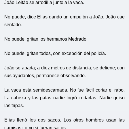
João Leitão se arrodilla junto a la vaca.
No puede, dice Elías dando un empujón a João. João cae
sentado.
No puede, gritan los hermanos Medrado.
No puede, gritan todos, con excepción del policía.
João se aparta; a diez metros de distancia, se detiene; con
sus ayudantes, permanece observando.
La vaca está semidescarnada. No fue fácil cortar el rabo.
La cabeza y las patas nadie logró cortarlas. Nadie quiso
las tripas.
Elías llenó los dos sacos. Los otros hombres usan las
camisas como si fueran sacos.