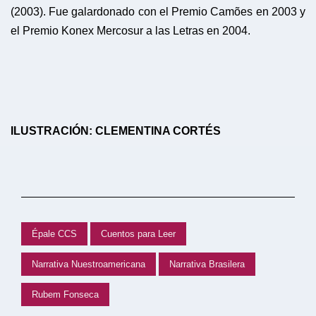
(2003). Fue galardonado con el Premio Camões en 2003 y
el Premio Konex Mercosur a las Letras en 2004.
ILUSTRACIÓN: CLEMENTINA CORTÉS
Épale CCS
Cuentos para Leer
Narrativa Nuestroamericana
Narrativa Brasilera
Rubem Fonseca