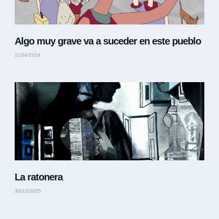
Algo muy grave va a suceder en este pueblo
11/04/2024
La ratonera
30/10/2025