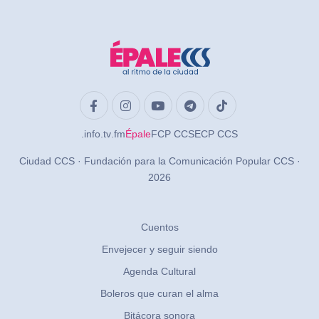
.info
.tv
.fm
Épale
FCP CCS
ECP CCS
Ciudad CCS · Fundación para la Comunicación Popular CCS ·
2026
Cuentos
Envejecer y seguir siendo
Agenda Cultural
Boleros que curan el alma
Bitácora sonora