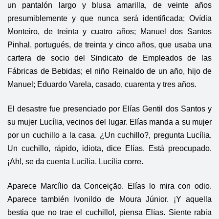
un pantalón largo y blusa amarilla, de veinte años
presumiblemente y que nunca será identificada; Ovídia
Monteiro, de treinta y cuatro años; Manuel dos Santos
Pinhal, portugués, de treinta y cinco años, que usaba una
cartera de socio del Sindicato de Empleados de las
Fábricas de Bebidas; el niño Reinaldo de un año, hijo de
Manuel; Eduardo Varela, casado, cuarenta y tres años.
El desastre fue presenciado por Elías Gentil dos Santos y
su mujer Lucília, vecinos del lugar. Elías manda a su mujer
por un cuchillo a la casa. ¿Un cuchillo?, pregunta Lucília.
Un cuchillo, rápido, idiota, dice Elías. Está preocupado.
¡Ah!, se da cuenta Lucília. Lucília corre.
Aparece Marcílio da Conceição. Elías lo mira con odio.
Aparece también Ivonildo de Moura Júnior. ¡Y aquella
bestia que no trae el cuchillo!, piensa Elías. Siente rabia